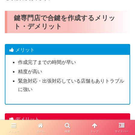
鍵専門店で合鍵を作成するメリッ
ト・デメリット
メリット
作成完了までの時間が早い
精度が高い
緊急対応・出張対応している店舗もありトラブル
に強い
デメリット
一部のディンプルキーは店舗で合鍵作成できない
メニュー
ホーム
検索
トップ
サイドバー