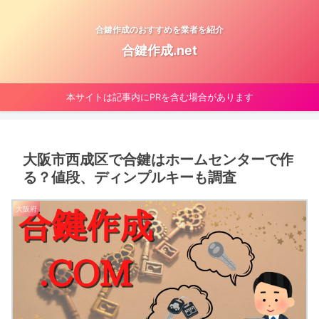
合鍵作成のおすすめを業者を紹介
合鍵作成.net
本サイトは記事内にPRを含む場合があります
大阪市西成区で合鍵はホームセンターで作
る？値段、ディンプルキーも調査
大阪府