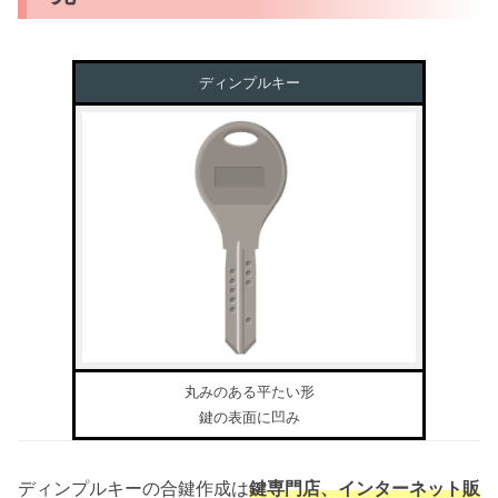
ディンプルキー
丸みのある平たい形
鍵の表面に凹み
ディンプルキーの合鍵作成は
鍵専門店、インターネット販