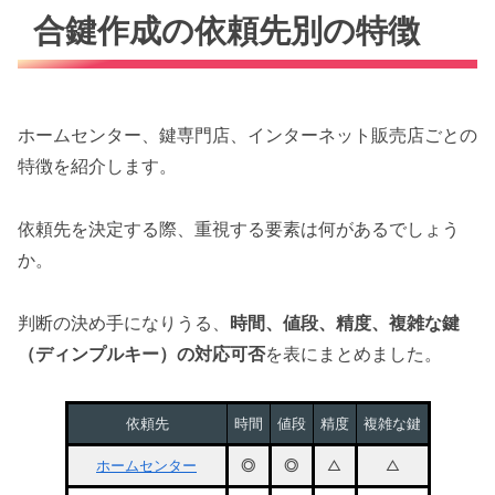
合鍵作成の依頼先別の特徴
ホームセンター、鍵専門店、インターネット販売店ごとの
特徴を紹介します。
依頼先を決定する際、重視する要素は何があるでしょう
か。
判断の決め手になりうる、
時間、値段、精度、複雑な鍵
（ディンプルキー）の対応可否
を表にまとめました。
依頼先
時間
値段
精度
複雑な鍵
ホームセンター
◎
◎
△
△