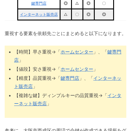
鍵専門店
◎
△
◎
〇
インターネット販売店
△
〇
◎
◎
重視する要素を依頼先ごとにまとめると以下になります。
【時間】早さ重視→「
ホームセンター
」、「
鍵専門
店
」
【値段】安さ重視→「
ホームセンター
」
【精度】品質重視→「
鍵専門店
」、「
インターネッ
ト販売店
」
【複雑な鍵】ディンプルキーの品質重視→「
インタ
ーネット販売店
」
参考に、大阪市西成区の周辺で合鍵が作成できる場所をグ