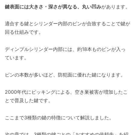
鍵表面には大きさ・深さが異なる、丸い凹み
があります。
適合する鍵とシリンダー内部のピンが合致することで鍵が
回る仕組みです。
ディンプルシリンダー内部には、約18本ものピンが入っ
ています。
ピンの本数が多いほど、防犯面に優れた鍵になります。
2000年代にピッキングによる、空き巣被害が増加したこ
とで普及した鍵です。
ここまで3種類の鍵の特徴について解説しました。
次の章では、3種類の鍵ごとの「おすすめの依頼先」を紹