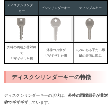
ディスクシリンダー
ピンシリンダーキー
ディンプルキー
キー
外枠の両端が非対称
外枠の片側が
丸みのある平たい形
で
ギザギザした形
鍵の表面に凹み
ギザギザした形
ディスクシリンダーキーの特徴
ディスクシリンダーキーの形状は、
外枠の両端部分が非対
称でギザギザ
しています。