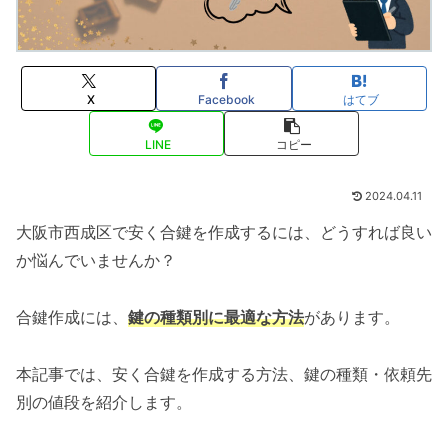
X
Facebook
はてブ
LINE
コピー
2024.04.11
大阪市西成区で安く合鍵を作成するには、どうすれば良い
か悩んでいませんか？
合鍵作成には、
鍵の種類別に最適な方法
があります。
本記事では、安く合鍵を作成する方法、鍵の種類・依頼先
別の値段を紹介します。