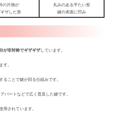
枠の片側が
丸みのある平たい形
ザギザした形
鍵の表面に凹み
分が非対称でギザギザ
しています。
ます。
することで鍵が回る仕組みです。
、アパートなどで広く普及した鍵です。
使用されています。