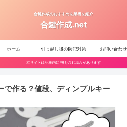
合鍵作成のおすすめを業者を紹介
合鍵作成.net
ホーム
引っ越し後の防犯対策
お問い合わせ
本サイトは記事内にPRを含む場合があります
ーで作る？値段、ディンプルキー