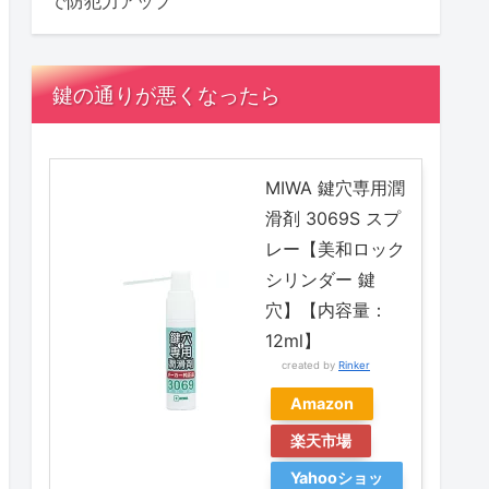
で防犯力アップ
鍵の通りが悪くなったら
MIWA 鍵穴専用潤
滑剤 3069S スプ
レー【美和ロック
シリンダー 鍵
穴】【内容量：
12ml】
created by
Rinker
Amazon
楽天市場
Yahooショッ