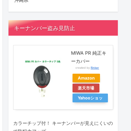
沖縄県
キーナンバー盗み見防止
MIWA PR 純正キ
ーカバー
created by
Rinker
Amazon
楽天市場
Yahooショッ
ピング
カラーチップ付！ キーナンバーが見えにくいの