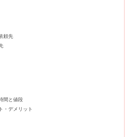
依頼先
先
時間と値段
ト・デメリット