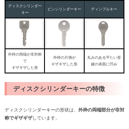
ディスクシリンダー
ピンシリンダーキー
ディンプルキー
キー
外枠の両端が非対称
外枠の片側が
丸みのある平たい形
で
ギザギザした形
鍵の表面に凹み
ギザギザした形
ディスクシリンダーキーの特徴
ディスクシリンダーキーの形状は、
外枠の両端部分が非対
称でギザギザ
しています。