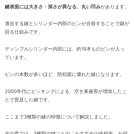
鍵表面には大きさ・深さが異なる、丸い凹み
があります。
適合する鍵とシリンダー内部のピンが合致することで鍵が
回る仕組みです。
ディンプルシリンダー内部には、約18本ものピンが入っ
ています。
ピンの本数が多いほど、防犯面に優れた鍵になります。
2000年代にピッキングによる、空き巣被害が増加したこ
とで普及した鍵です。
ここまで3種類の鍵の特徴について解説しました。
次の章では、3種類の鍵ごとの「おすすめの依頼先」を紹