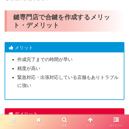
鍵専門店で合鍵を作成するメリッ
ト・デメリット
メリット
作成完了までの時間が早い
精度が高い
緊急対応・出張対応している店舗もありトラブル
に強い
デメリット
一部のディンプルキーは店舗で合鍵作成できない
メニュー
ホーム
検索
トップ
サイドバー