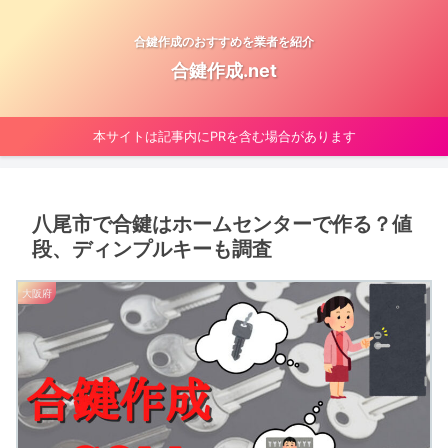
合鍵作成のおすすめを業者を紹介
合鍵作成.net
本サイトは記事内にPRを含む場合があります
八尾市で合鍵はホームセンターで作る？値
段、ディンプルキーも調査
大阪府