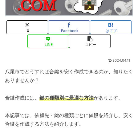
X
Facebook
はてブ
LINE
コピー
2024.04.11
八尾市でどうすれば合鍵を安く作成できるのか、知りたく
ありませんか？
合鍵作成には、
鍵の種類別に最適な方法
があります。
本記事では、依頼先・鍵の種類ごとに値段を紹介し、安く
合鍵を作成する方法を紹介します。