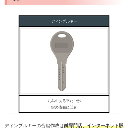
ディンプルキー
丸みのある平たい形
鍵の表面に凹み
ディンプルキーの合鍵作成は
鍵専門店、インターネット販