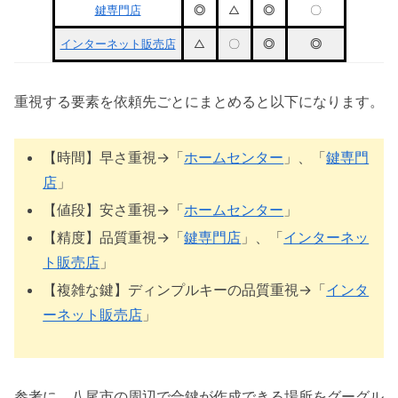
鍵専門店
◎
△
◎
〇
インターネット販売店
△
〇
◎
◎
重視する要素を依頼先ごとにまとめると以下になります。
【時間】早さ重視→「
ホームセンター
」、「
鍵専門
店
」
【値段】安さ重視→「
ホームセンター
」
【精度】品質重視→「
鍵専門店
」、「
インターネッ
ト販売店
」
【複雑な鍵】ディンプルキーの品質重視→「
インタ
ーネット販売店
」
参考に、八尾市の周辺で合鍵が作成できる場所をグーグル