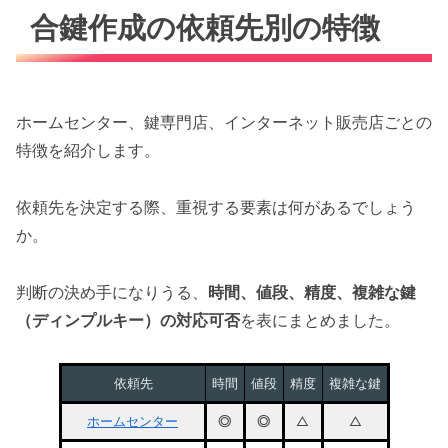
合鍵作成の依頼先別の特徴
ホームセンター、鍵専門店、インターネット販売店ごとの
特徴を紹介します。
依頼先を決定する際、重視する要素は何があるでしょう
か。
判断の決め手になりうる、
時間、値段、精度、複雑な鍵
（ディンプルキー）の対応可否
を表にまとめました。
依頼先
時間
値段
精度
複雑な鍵
ホームセンター
◎
◎
△
△