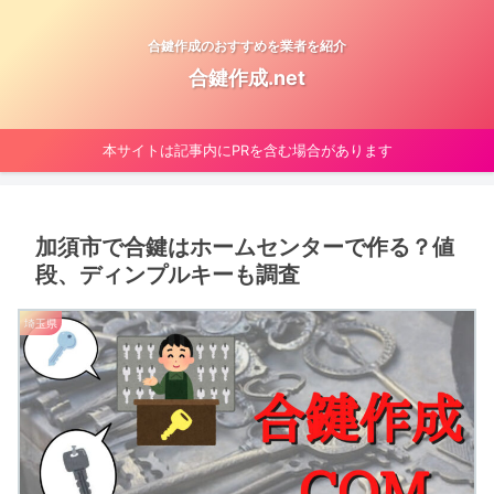
合鍵作成のおすすめを業者を紹介
合鍵作成.net
本サイトは記事内にPRを含む場合があります
加須市で合鍵はホームセンターで作る？値
段、ディンプルキーも調査
埼玉県