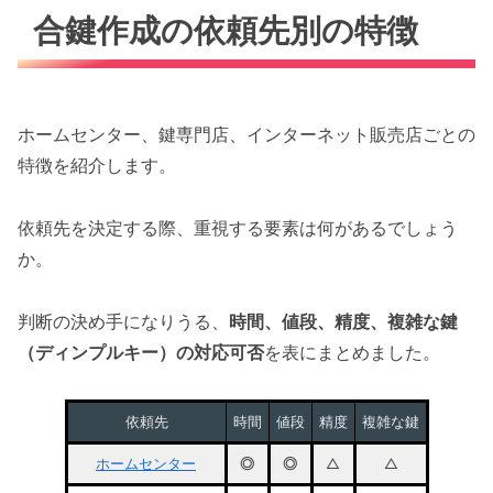
合鍵作成の依頼先別の特徴
ホームセンター、鍵専門店、インターネット販売店ごとの
特徴を紹介します。
依頼先を決定する際、重視する要素は何があるでしょう
か。
判断の決め手になりうる、
時間、値段、精度、複雑な鍵
（ディンプルキー）の対応可否
を表にまとめました。
依頼先
時間
値段
精度
複雑な鍵
ホームセンター
◎
◎
△
△