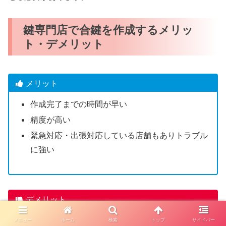
鍵専門店で合鍵を作成するメリッ
ト・デメリット
メリット
作成完了までの時間が早い
精度が高い
緊急対応・出張対応している店舗もありトラブル
に強い
デメリット
一部のディンプルキーは店舗で合鍵作成できない
メニュー
ホーム
検索
トップ
サイドバー