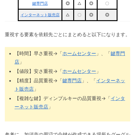
鍵専門店
◎
△
◎
〇
インターネット販売店
△
〇
◎
◎
重視する要素を依頼先ごとにまとめると以下になります。
【時間】早さ重視→「
ホームセンター
」、「
鍵専門
店
」
【値段】安さ重視→「
ホームセンター
」
【精度】品質重視→「
鍵専門店
」、「
インターネッ
ト販売店
」
【複雑な鍵】ディンプルキーの品質重視→「
インタ
ーネット販売店
」
参考に、加須市の周辺で合鍵が作成できる場所をグーグル