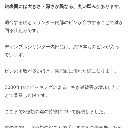
鍵表面には大きさ・深さが異なる、丸い凹み
があります。
適合する鍵とシリンダー内部のピンが合致することで鍵が
回る仕組みです。
ディンプルシリンダー内部には、約18本ものピンが入っ
ています。
ピンの本数が多いほど、防犯面に優れた鍵になります。
2000年代にピッキングによる、空き巣被害が増加したこ
とで普及した鍵です。
ここまで3種類の鍵の特徴について解説しました。
次の章では、3種類の鍵ごとの「おすすめの依頼先」を紹