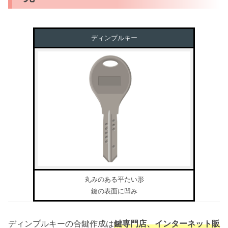
ディンプルキー
丸みのある平たい形
鍵の表面に凹み
ディンプルキーの合鍵作成は
鍵専門店、インターネット販