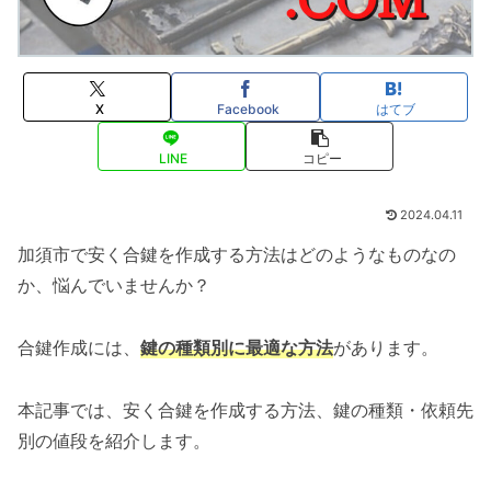
X
Facebook
はてブ
LINE
コピー
2024.04.11
加須市で安く合鍵を作成する方法はどのようなものなの
か、悩んでいませんか？
合鍵作成には、
鍵の種類別に最適な方法
があります。
本記事では、安く合鍵を作成する方法、鍵の種類・依頼先
別の値段を紹介します。