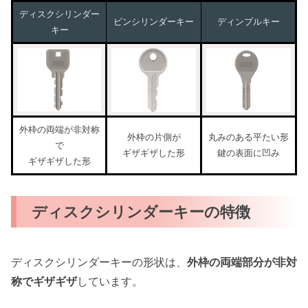
ディスクシリンダー
ピンシリンダーキー
ディンプルキー
キー
外枠の両端が非対称
外枠の片側が
丸みのある平たい形
で
ギザギザした形
鍵の表面に凹み
ギザギザした形
ディスクシリンダーキーの特徴
ディスクシリンダーキーの形状は、
外枠の両端部分が非対
称でギザギザ
しています。