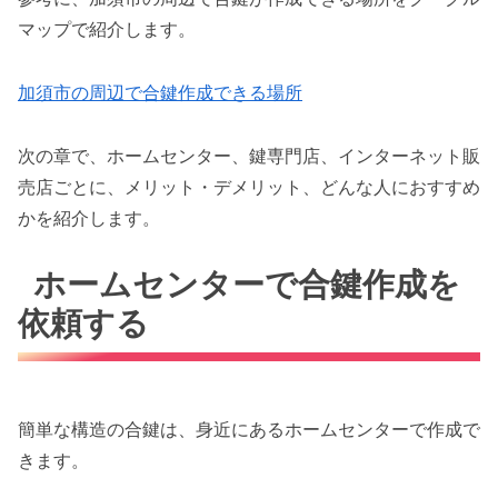
マップで紹介します。
加須市の周辺で合鍵作成できる場所
次の章で、ホームセンター、鍵専門店、インターネット販
売店ごとに、メリット・デメリット、どんな人におすすめ
かを紹介します。
ホームセンターで合鍵作成を
依頼する
簡単な構造の合鍵は、身近にあるホームセンターで作成で
きます。