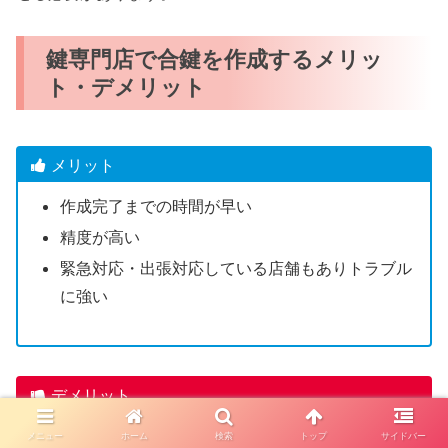
鍵専門店で合鍵を作成するメリッ
ト・デメリット
メリット
作成完了までの時間が早い
精度が高い
緊急対応・出張対応している店舗もありトラブル
に強い
デメリット
一部のディンプルキーは店舗で合鍵作成できない
メニュー
ホーム
検索
トップ
サイドバー