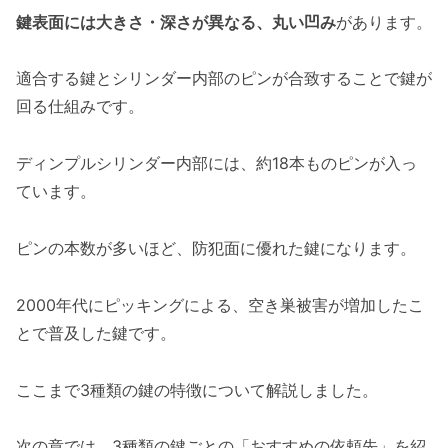
鍵表面には大きさ・深さが異なる、丸い凹み
があります。
適合する鍵とシリンダー内部のピンが合致することで鍵が
回る仕組みです。
ディンプルシリンダー内部には、約18本ものピンが入っ
ています。
ピンの本数が多いほど、防犯面に優れた鍵になります。
2000年代にピッキングによる、空き巣被害が増加したこ
とで普及した鍵です。
ここまで3種類の鍵の特徴について解説しました。
次の章では、3種類の鍵ごとの「おすすめの依頼先」を紹