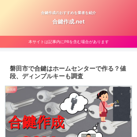
合鍵作成のおすすめを業者を紹介
合鍵作成.net
本サイトは記事内にPRを含む場合があります
磐田市で合鍵はホームセンターで作る？値
段、ディンプルキーも調査
静岡県