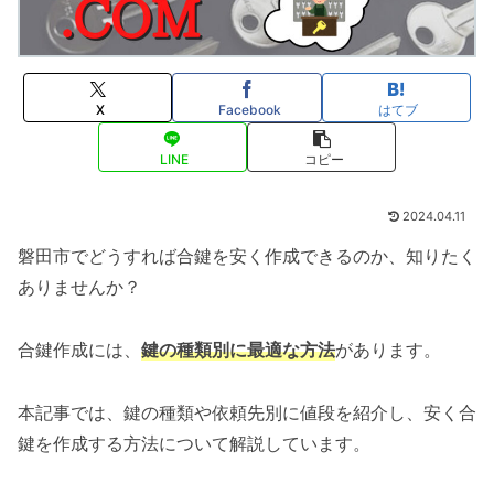
X
Facebook
はてブ
LINE
コピー
2024.04.11
磐田市でどうすれば合鍵を安く作成できるのか、知りたく
ありませんか？
合鍵作成には、
鍵の種類別に最適な方法
があります。
本記事では、鍵の種類や依頼先別に値段を紹介し、安く合
鍵を作成する方法について解説しています。