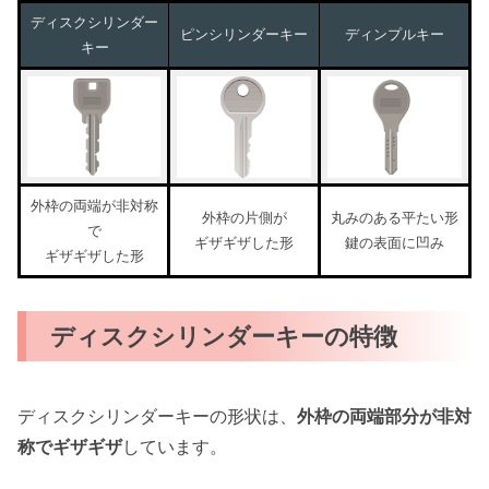
ディスクシリンダー
ピンシリンダーキー
ディンプルキー
キー
外枠の両端が非対称
外枠の片側が
丸みのある平たい形
で
ギザギザした形
鍵の表面に凹み
ギザギザした形
ディスクシリンダーキーの特徴
ディスクシリンダーキーの形状は、
外枠の両端部分が非対
称でギザギザ
しています。