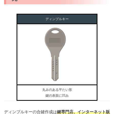
ディンプルキー
丸みのある平たい形
鍵の表面に凹み
ディンプルキーの合鍵作成は
鍵専門店、インターネット販