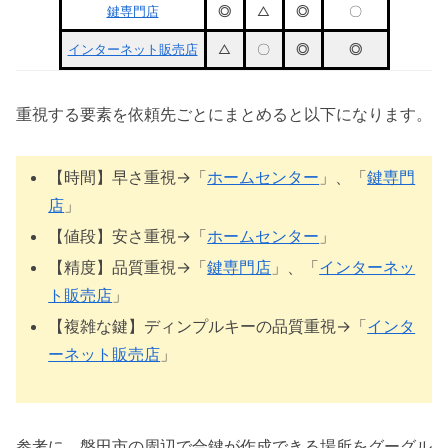
鍵専門店
◎
△
◎
〇
インターネット販売店
△
〇
◎
◎
重視する要素を依頼先ごとにまとめると以下になります。
【時間】早さ重視→「
ホームセンター
」、「
鍵専門
店
」
【値段】安さ重視→「
ホームセンター
」
【精度】品質重視→「
鍵専門店
」、「
インターネッ
ト販売店
」
【複雑な鍵】ディンプルキーの品質重視→「
インタ
ーネット販売店
」
参考に、磐田市の周辺で合鍵が作成できる場所をグーグル