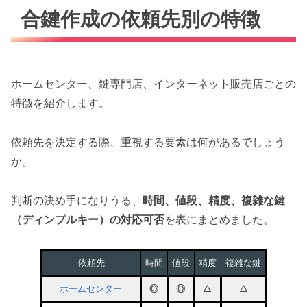
合鍵作成の依頼先別の特徴
ホームセンター、鍵専門店、インターネット販売店ごとの
特徴を紹介します。
依頼先を決定する際、重視する要素は何があるでしょう
か。
判断の決め手になりうる、
時間、値段、精度、複雑な鍵
（ディンプルキー）の対応可否
を表にまとめました。
依頼先
時間
値段
精度
複雑な鍵
ホームセンター
◎
◎
△
△