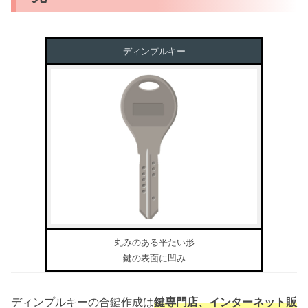
ディンプルキー
丸みのある平たい形
鍵の表面に凹み
ディンプルキーの合鍵作成は
鍵専門店、インターネット販