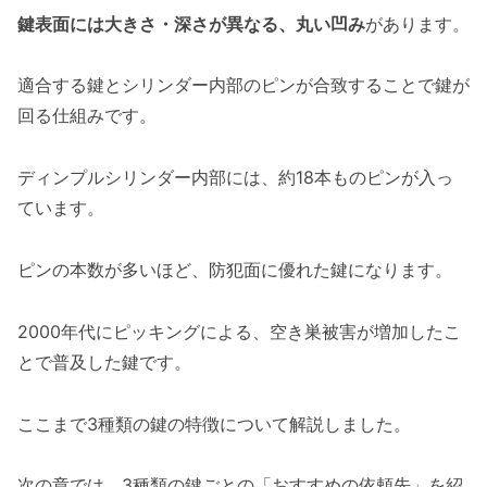
鍵表面には大きさ・深さが異なる、丸い凹み
があります。
適合する鍵とシリンダー内部のピンが合致することで鍵が
回る仕組みです。
ディンプルシリンダー内部には、約18本ものピンが入っ
ています。
ピンの本数が多いほど、防犯面に優れた鍵になります。
2000年代にピッキングによる、空き巣被害が増加したこ
とで普及した鍵です。
ここまで3種類の鍵の特徴について解説しました。
次の章では、3種類の鍵ごとの「おすすめの依頼先」を紹