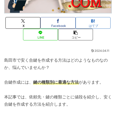
X
Facebook
はてブ
LINE
コピー
2024.04.11
島田市で安く合鍵を作成する方法はどのようなものなの
か、悩んでいませんか？
合鍵作成には、
鍵の種類別に最適な方法
があります。
本記事では、依頼先・鍵の種類ごとに値段を紹介し、安く
合鍵を作成する方法を紹介します。