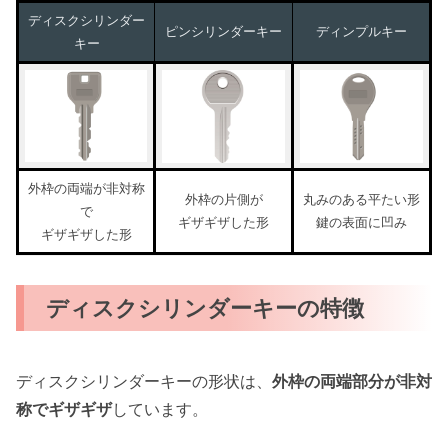
ディスクシリンダー
ピンシリンダーキー
ディンプルキー
キー
外枠の両端が非対称
外枠の片側が
丸みのある平たい形
で
ギザギザした形
鍵の表面に凹み
ギザギザした形
ディスクシリンダーキーの特徴
ディスクシリンダーキーの形状は、
外枠の両端部分が非対
称でギザギザ
しています。