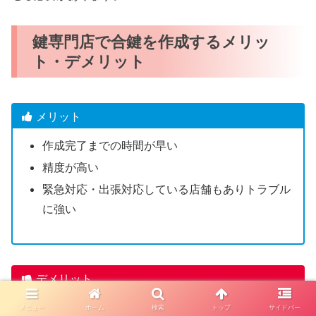
鍵専門店で合鍵を作成するメリッ
ト・デメリット
メリット
作成完了までの時間が早い
精度が高い
緊急対応・出張対応している店舗もありトラブル
に強い
デメリット
一部のディンプルキーは店舗で合鍵作成できない
メニュー
ホーム
検索
トップ
サイドバー