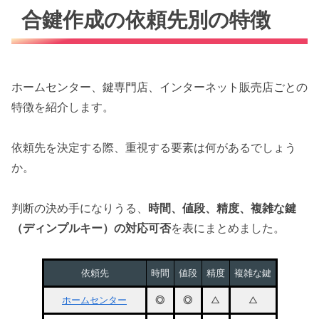
合鍵作成の依頼先別の特徴
ホームセンター、鍵専門店、インターネット販売店ごとの
特徴を紹介します。
依頼先を決定する際、重視する要素は何があるでしょう
か。
判断の決め手になりうる、
時間、値段、精度、複雑な鍵
（ディンプルキー）の対応可否
を表にまとめました。
依頼先
時間
値段
精度
複雑な鍵
ホームセンター
◎
◎
△
△