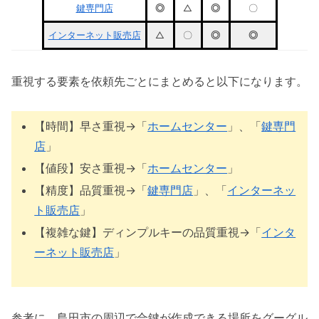
鍵専門店
◎
△
◎
〇
インターネット販売店
△
〇
◎
◎
重視する要素を依頼先ごとにまとめると以下になります。
【時間】早さ重視→「
ホームセンター
」、「
鍵専門
店
」
【値段】安さ重視→「
ホームセンター
」
【精度】品質重視→「
鍵専門店
」、「
インターネッ
ト販売店
」
【複雑な鍵】ディンプルキーの品質重視→「
インタ
ーネット販売店
」
参考に、島田市の周辺で合鍵が作成できる場所をグーグル