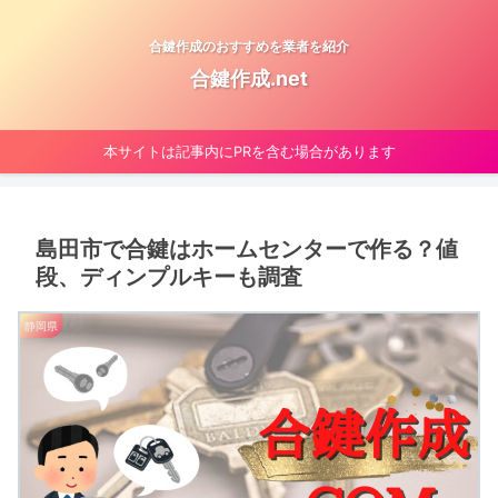
合鍵作成のおすすめを業者を紹介
合鍵作成.net
本サイトは記事内にPRを含む場合があります
島田市で合鍵はホームセンターで作る？値
段、ディンプルキーも調査
静岡県