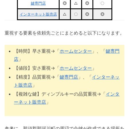
鍵専門店
◎
△
◎
〇
インターネット販売店
△
〇
◎
◎
重視する要素を依頼先ごとにまとめると以下になります。
【時間】早さ重視→「
ホームセンター
」、「
鍵専門
店
」
【値段】安さ重視→「
ホームセンター
」
【精度】品質重視→「
鍵専門店
」、「
インターネッ
ト販売店
」
【複雑な鍵】ディンプルキーの品質重視→「
インタ
ーネット販売店
」
参考に、那須郡那珂川町の周辺で合鍵が作成できる場所を