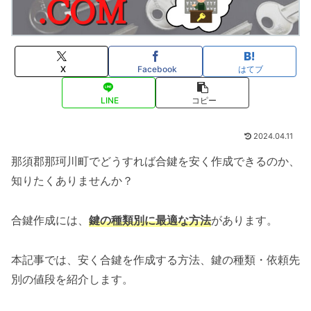
X
Facebook
はてブ
LINE
コピー
2024.04.11
那須郡那珂川町でどうすれば合鍵を安く作成できるのか、
知りたくありませんか？
合鍵作成には、
鍵の種類別に最適な方法
があります。
本記事では、安く合鍵を作成する方法、鍵の種類・依頼先
別の値段を紹介します。