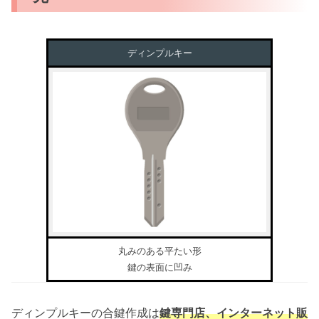
ディンプルキー
丸みのある平たい形
鍵の表面に凹み
ディンプルキーの合鍵作成は
鍵専門店、インターネット販