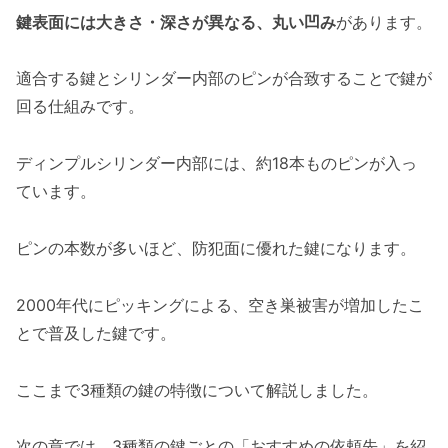
鍵表面には大きさ・深さが異なる、丸い凹み
があります。
適合する鍵とシリンダー内部のピンが合致することで鍵が
回る仕組みです。
ディンプルシリンダー内部には、約18本ものピンが入っ
ています。
ピンの本数が多いほど、防犯面に優れた鍵になります。
2000年代にピッキングによる、空き巣被害が増加したこ
とで普及した鍵です。
ここまで3種類の鍵の特徴について解説しました。
次の章では、3種類の鍵ごとの「おすすめの依頼先」を紹