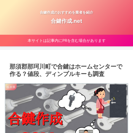
合鍵作成のおすすめを業者を紹介
合鍵作成.net
本サイトは記事内にPRを含む場合があります
那須郡那珂川町で合鍵はホームセンターで
作る？値段、ディンプルキーも調査
栃木県