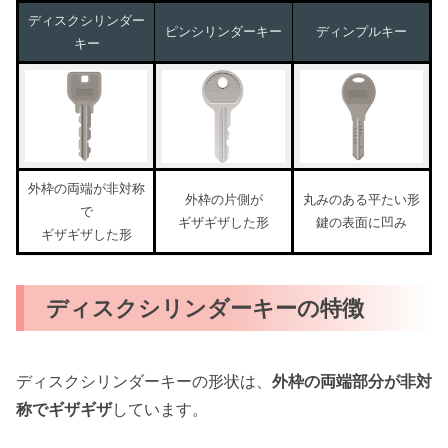
ディスクシリンダー
ピンシリンダーキー
ディンプルキー
キー
外枠の両端が非対称
外枠の片側が
丸みのある平たい形
で
ギザギザした形
鍵の表面に凹み
ギザギザした形
ディスクシリンダーキーの特徴
ディスクシリンダーキーの形状は、
外枠の両端部分が非対
称でギザギザ
しています。