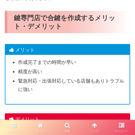
鍵専門店で合鍵を作成するメリッ
ト・デメリット
メリット
作成完了までの時間が早い
精度が高い
緊急対応・出張対応している店舗もありトラブル
に強い
デメリット
一部のディンプルキーは店舗で合鍵作成できない
メニュー
ホーム
検索
トップ
サイドバー