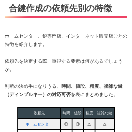
合鍵作成の依頼先別の特徴
ホームセンター、鍵専門店、インターネット販売店ごとの
特徴を紹介します。
依頼先を決定する際、重視する要素は何があるでしょう
か。
判断の決め手になりうる、
時間、値段、精度、複雑な鍵
（ディンプルキー）の対応可否
を表にまとめました。
依頼先
時間
値段
精度
複雑な鍵
ホームセンター
◎
◎
△
△