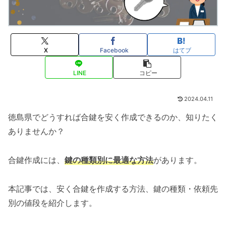
X
Facebook
はてブ
LINE
コピー
2024.04.11
徳島県でどうすれば合鍵を安く作成できるのか、知りたく
ありませんか？
合鍵作成には、
鍵の種類別に最適な方法
があります。
本記事では、安く合鍵を作成する方法、鍵の種類・依頼先
別の値段を紹介します。