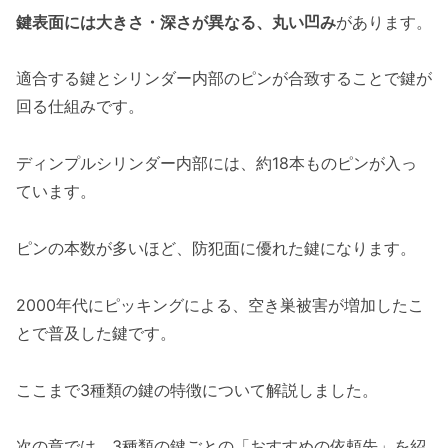
鍵表面には大きさ・深さが異なる、丸い凹み
があります。
適合する鍵とシリンダー内部のピンが合致することで鍵が
回る仕組みです。
ディンプルシリンダー内部には、約18本ものピンが入っ
ています。
ピンの本数が多いほど、防犯面に優れた鍵になります。
2000年代にピッキングによる、空き巣被害が増加したこ
とで普及した鍵です。
ここまで3種類の鍵の特徴について解説しました。
次の章では、3種類の鍵ごとの「おすすめの依頼先」を紹