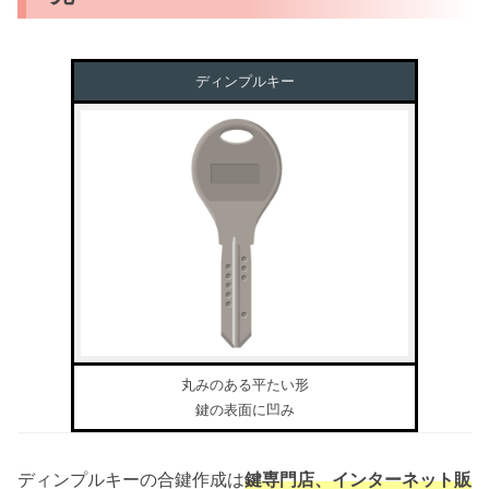
ディンプルキー
丸みのある平たい形
鍵の表面に凹み
ディンプルキーの合鍵作成は
鍵専門店、インターネット販