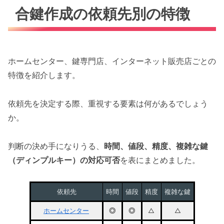
合鍵作成の依頼先別の特徴
ホームセンター、鍵専門店、インターネット販売店ごとの
特徴を紹介します。
依頼先を決定する際、重視する要素は何があるでしょう
か。
判断の決め手になりうる、
時間、値段、精度、複雑な鍵
（ディンプルキー）の対応可否
を表にまとめました。
依頼先
時間
値段
精度
複雑な鍵
ホームセンター
◎
◎
△
△