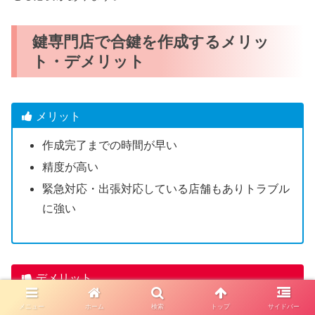
鍵専門店で合鍵を作成するメリッ
ト・デメリット
メリット
作成完了までの時間が早い
精度が高い
緊急対応・出張対応している店舗もありトラブル
に強い
デメリット
一部のディンプルキーは店舗で合鍵作成できない
メニュー
ホーム
検索
トップ
サイドバー