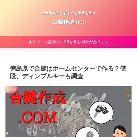
合鍵作成のおすすめを業者を紹介
合鍵作成.net
本サイトは記事内にPRを含む場合があります
徳島県で合鍵はホームセンターで作る？値
段、ディンプルキーも調査
徳島県