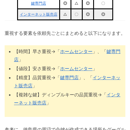
鍵専門店
◎
△
◎
〇
インターネット販売店
△
〇
◎
◎
重視する要素を依頼先ごとにまとめると以下になります。
【時間】早さ重視→「
ホームセンター
」、「
鍵専門
店
」
【値段】安さ重視→「
ホームセンター
」
【精度】品質重視→「
鍵専門店
」、「
インターネッ
ト販売店
」
【複雑な鍵】ディンプルキーの品質重視→「
インタ
ーネット販売店
」
参考に、徳島県の周辺で合鍵が作成できる場所をグーグル