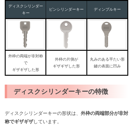
ディスクシリンダー
ピンシリンダーキー
ディンプルキー
キー
外枠の両端が非対称
外枠の片側が
丸みのある平たい形
で
ギザギザした形
鍵の表面に凹み
ギザギザした形
ディスクシリンダーキーの特徴
ディスクシリンダーキーの形状は、
外枠の両端部分が非対
称でギザギザ
しています。