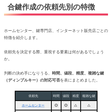
合鍵作成の依頼先別の特徴
ホームセンター、鍵専門店、インターネット販売店ごとの
特徴を紹介します。
依頼先を決定する際、重視する要素は何があるでしょう
か。
判断の決め手になりうる、
時間、値段、精度、複雑な鍵
（ディンプルキー）の対応可否
を表にまとめました。
依頼先
時間
値段
精度
複雑な鍵
ホームセンター
◎
◎
△
△