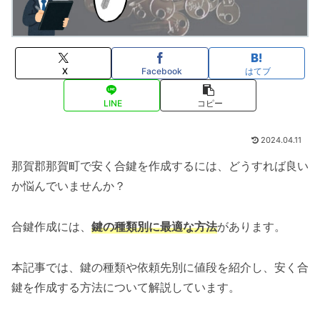
X
Facebook
はてブ
LINE
コピー
2024.04.11
那賀郡那賀町で安く合鍵を作成するには、どうすれば良い
か悩んでいませんか？
合鍵作成には、
鍵の種類別に最適な方法
があります。
本記事では、鍵の種類や依頼先別に値段を紹介し、安く合
鍵を作成する方法について解説しています。