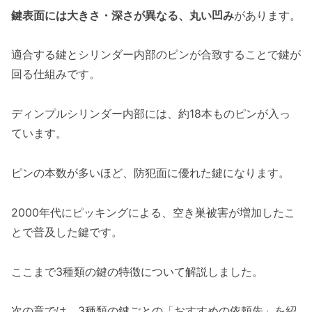
鍵表面には大きさ・深さが異なる、丸い凹み
があります。
適合する鍵とシリンダー内部のピンが合致することで鍵が
回る仕組みです。
ディンプルシリンダー内部には、約18本ものピンが入っ
ています。
ピンの本数が多いほど、防犯面に優れた鍵になります。
2000年代にピッキングによる、空き巣被害が増加したこ
とで普及した鍵です。
ここまで3種類の鍵の特徴について解説しました。
次の章では、3種類の鍵ごとの「おすすめの依頼先」を紹