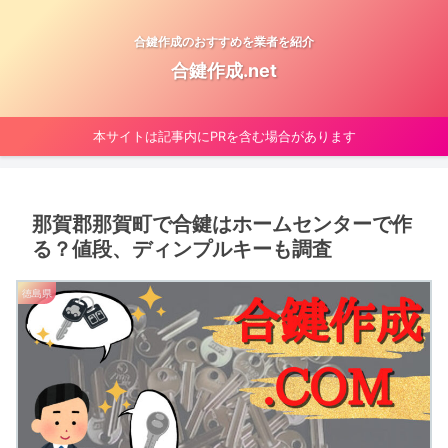
合鍵作成のおすすめを業者を紹介
合鍵作成.net
本サイトは記事内にPRを含む場合があります
那賀郡那賀町で合鍵はホームセンターで作
る？値段、ディンプルキーも調査
徳島県