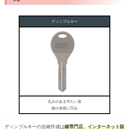
ディンプルキー
丸みのある平たい形
鍵の表面に凹み
ディンプルキーの合鍵作成は
鍵専門店、インターネット販