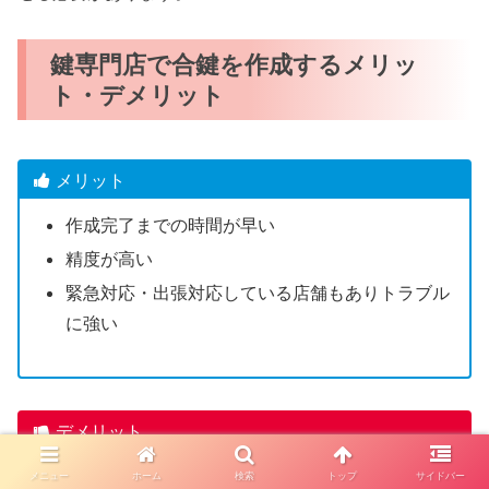
鍵専門店で合鍵を作成するメリッ
ト・デメリット
メリット
作成完了までの時間が早い
精度が高い
緊急対応・出張対応している店舗もありトラブル
に強い
デメリット
一部のディンプルキーは店舗で合鍵作成できない
メニュー
ホーム
検索
トップ
サイドバー