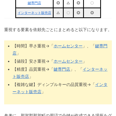
鍵専門店
◎
△
◎
〇
インターネット販売店
△
〇
◎
◎
重視する要素を依頼先ごとにまとめると以下になります。
【時間】早さ重視→「
ホームセンター
」、「
鍵専門
店
」
【値段】安さ重視→「
ホームセンター
」
【精度】品質重視→「
鍵専門店
」、「
インターネッ
ト販売店
」
【複雑な鍵】ディンプルキーの品質重視→「
インタ
ーネット販売店
」
参考に、那賀郡那賀町の周辺で合鍵が作成できる場所をグ