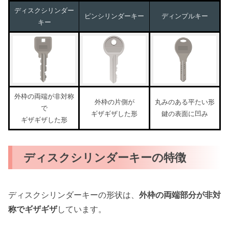
ディスクシリンダー
ピンシリンダーキー
ディンプルキー
キー
外枠の両端が非対称
外枠の片側が
丸みのある平たい形
で
ギザギザした形
鍵の表面に凹み
ギザギザした形
ディスクシリンダーキーの特徴
ディスクシリンダーキーの形状は、
外枠の両端部分が非対
称でギザギザ
しています。