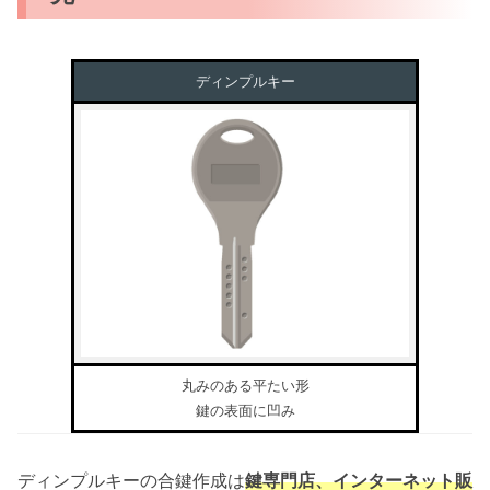
ディンプルキー
丸みのある平たい形
鍵の表面に凹み
ディンプルキーの合鍵作成は
鍵専門店、インターネット販