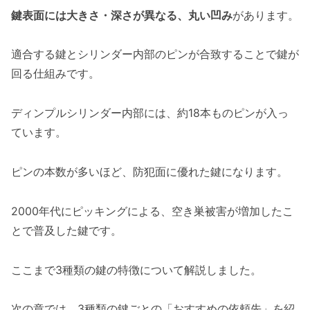
鍵表面には大きさ・深さが異なる、丸い凹み
があります。
適合する鍵とシリンダー内部のピンが合致することで鍵が
回る仕組みです。
ディンプルシリンダー内部には、約18本ものピンが入っ
ています。
ピンの本数が多いほど、防犯面に優れた鍵になります。
2000年代にピッキングによる、空き巣被害が増加したこ
とで普及した鍵です。
ここまで3種類の鍵の特徴について解説しました。
次の章では、3種類の鍵ごとの「おすすめの依頼先」を紹