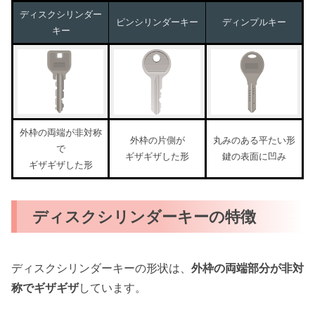
ディスクシリンダー
ピンシリンダーキー
ディンプルキー
キー
外枠の両端が非対称
外枠の片側が
丸みのある平たい形
で
ギザギザした形
鍵の表面に凹み
ギザギザした形
ディスクシリンダーキーの特徴
ディスクシリンダーキーの形状は、
外枠の両端部分が非対
称でギザギザ
しています。