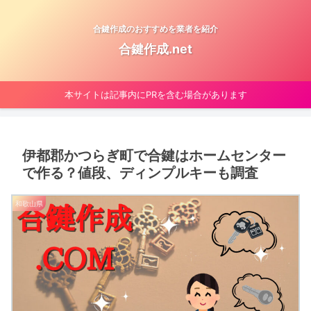
合鍵作成のおすすめを業者を紹介
合鍵作成.net
本サイトは記事内にPRを含む場合があります
伊都郡かつらぎ町で合鍵はホームセンター
で作る？値段、ディンプルキーも調査
和歌山県