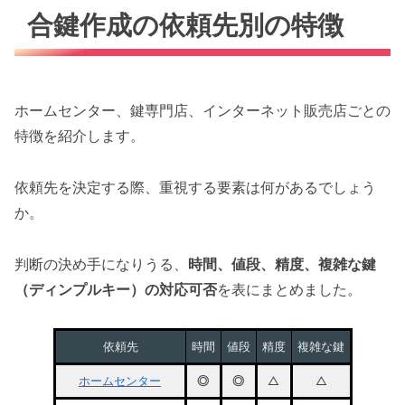
合鍵作成の依頼先別の特徴
ホームセンター、鍵専門店、インターネット販売店ごとの
特徴を紹介します。
依頼先を決定する際、重視する要素は何があるでしょう
か。
判断の決め手になりうる、
時間、値段、精度、複雑な鍵
（ディンプルキー）の対応可否
を表にまとめました。
依頼先
時間
値段
精度
複雑な鍵
ホームセンター
◎
◎
△
△