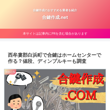
合鍵作成のおすすめを業者を紹介
合鍵作成.net
本サイトは記事内にPRを含む場合があります
西牟婁郡白浜町で合鍵はホームセンターで
作る？値段、ディンプルキーも調査
和歌山県