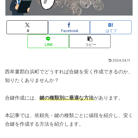
X
Facebook
はてブ
LINE
コピー
2024.04.11
西牟婁郡白浜町でどうすれば合鍵を安く作成できるのか、
知りたくありませんか？
合鍵作成には、
鍵の種類別に最適な方法
があります。
本記事では、依頼先・鍵の種類ごとに値段を紹介し、安く
合鍵を作成する方法を紹介します。