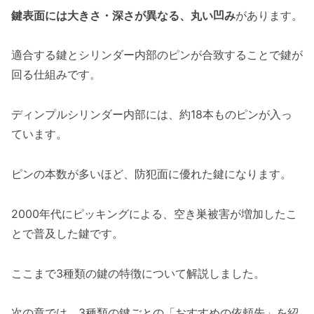
鍵表面には大きさ・深さが異なる、丸い凹み
があります。
適合する鍵とシリンダー内部のピンが合致することで鍵が
回る仕組みです。
ディンプルシリンダー内部には、約18本ものピンが入っ
ています。
ピンの本数が多いほど、防犯面に優れた鍵になります。
2000年代にピッキングによる、空き巣被害が増加したこ
とで普及した鍵です。
ここまで3種類の鍵の特徴について解説しました。
次の章では、3種類の鍵ごとの「おすすめの依頼先」を紹