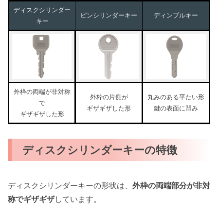
ディスクシリンダー
ピンシリンダーキー
ディンプルキー
キー
外枠の両端が非対称
外枠の片側が
丸みのある平たい形
で
ギザギザした形
鍵の表面に凹み
ギザギザした形
ディスクシリンダーキーの特徴
ディスクシリンダーキーの形状は、
外枠の両端部分が非対
称でギザギザ
しています。