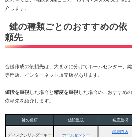
介します。
鍵の種類ごとのおすすめの依
頼先
合鍵作成の依頼先は、大まかに分けてホームセンター、鍵
専門店、インターネット販売店があります。
値段を重視
した場合と
精度を重視
した場合の、おすすめの
依頼先を紹介します。
鍵の種類
値段重視
精度重視
鍵専門店
ディスクシリンダーキー
ホームセンター