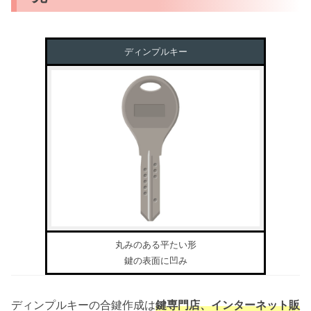
ディンプルキー
丸みのある平たい形
鍵の表面に凹み
ディンプルキーの合鍵作成は
鍵専門店、インターネット販