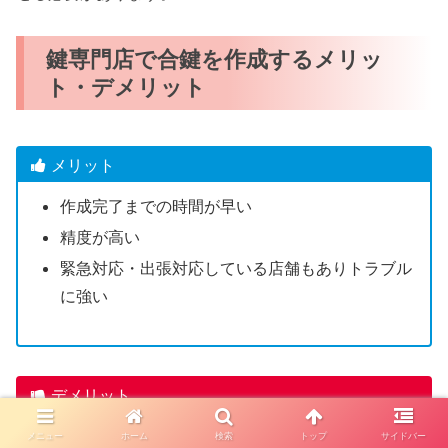
鍵専門店で合鍵を作成するメリッ
ト・デメリット
メリット
作成完了までの時間が早い
精度が高い
緊急対応・出張対応している店舗もありトラブル
に強い
デメリット
一部のディンプルキーは店舗で合鍵作成できない
メニュー
ホーム
検索
トップ
サイドバー