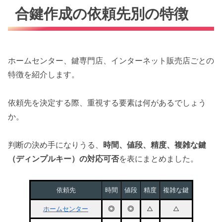
合鍵作成の依頼先別の特徴
ホームセンター、鍵専門店、インターネット販売店ごとの
特徴を紹介します。
依頼先を決定する際、重視する要素は何があるでしょう
か。
判断の決め手になりうる、
時間、値段、精度、複雑な鍵
（ディンプルキー）の対応可否
を表にまとめました。
依頼先
時間
値段
精度
複雑な鍵
ホームセンター
◎
◎
△
△