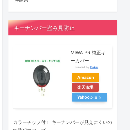
沖縄県
キーナンバー盗み見防止
MIWA PR 純正キ
ーカバー
created by
Rinker
Amazon
楽天市場
Yahooショッ
ピング
カラーチップ付！ キーナンバーが見えにくいの