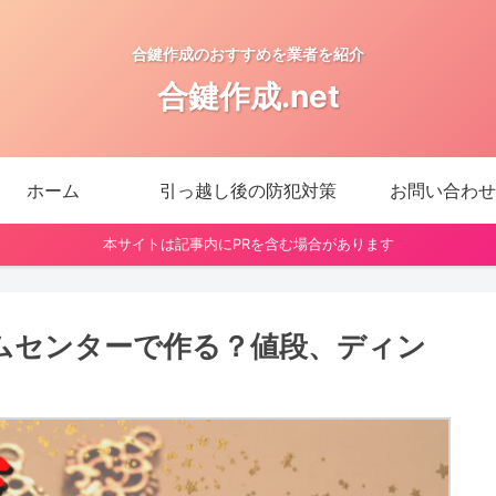
合鍵作成のおすすめを業者を紹介
合鍵作成.net
ホーム
引っ越し後の防犯対策
お問い合わせ
本サイトは記事内にPRを含む場合があります
ムセンターで作る？値段、ディン