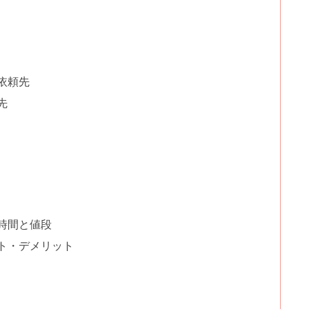
依頼先
先
時間と値段
ト・デメリット