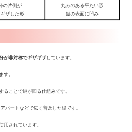
枠の片側が
丸みのある平たい形
ザギザした形
鍵の表面に凹み
分が非対称でギザギザ
しています。
ます。
することで鍵が回る仕組みです。
、アパートなどで広く普及した鍵です。
使用されています。