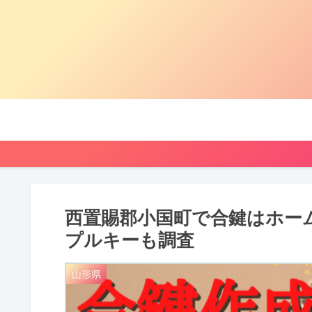
西置賜郡小国町で合鍵はホー
プルキーも調査
山形県