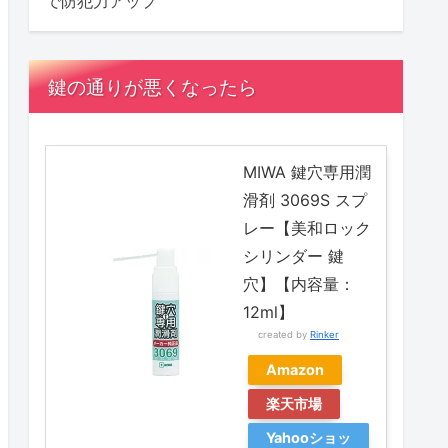
で防犯力アップ
鍵の通りが悪くなったら
MIWA 鍵穴専用潤
滑剤 3069S スプ
レー【美和ロック
シリンダー 鍵
穴】【内容量：
12ml】
created by
Rinker
Amazon
楽天市場
Yahooショッ