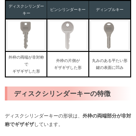
ディスクシリンダー
ピンシリンダーキー
ディンプルキー
キー
外枠の両端が非対称
外枠の片側が
丸みのある平たい形
で
ギザギザした形
鍵の表面に凹み
ギザギザした形
ディスクシリンダーキーの特徴
ディスクシリンダーキーの形状は、
外枠の両端部分が非対
称でギザギザ
しています。