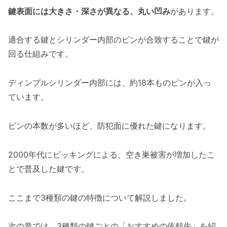
鍵表面には大きさ・深さが異なる、丸い凹み
があります。
適合する鍵とシリンダー内部のピンが合致することで鍵が
回る仕組みです。
ディンプルシリンダー内部には、約18本ものピンが入っ
ています。
ピンの本数が多いほど、防犯面に優れた鍵になります。
2000年代にピッキングによる、空き巣被害が増加したこ
とで普及した鍵です。
ここまで3種類の鍵の特徴について解説しました。
次の章では、3種類の鍵ごとの「おすすめの依頼先」を紹