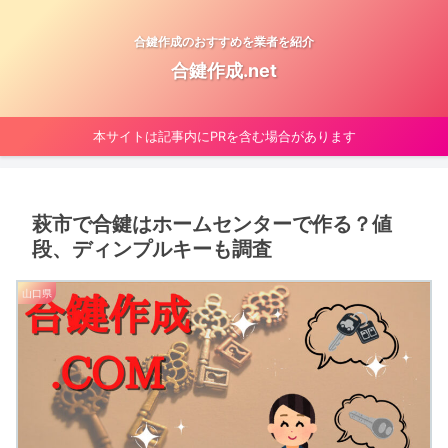
合鍵作成のおすすめを業者を紹介
合鍵作成.net
本サイトは記事内にPRを含む場合があります
萩市で合鍵はホームセンターで作る？値
段、ディンプルキーも調査
山口県