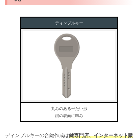
ディンプルキー
丸みのある平たい形
鍵の表面に凹み
ディンプルキーの合鍵作成は
鍵専門店、インターネット販