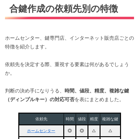
合鍵作成の依頼先別の特徴
ホームセンター、鍵専門店、インターネット販売店ごとの
特徴を紹介します。
依頼先を決定する際、重視する要素は何があるでしょう
か。
判断の決め手になりうる、
時間、値段、精度、複雑な鍵
（ディンプルキー）の対応可否
を表にまとめました。
依頼先
時間
値段
精度
複雑な鍵
ホームセンター
◎
◎
△
△