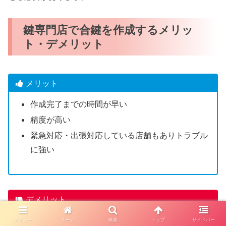
鍵専門店で合鍵を作成するメリッ
ト・デメリット
メリット
作成完了までの時間が早い
精度が高い
緊急対応・出張対応している店舗もありトラブル
に強い
デメリット
一部のディンプルキーは店舗で合鍵作成できない
メニュー
ホーム
検索
トップ
サイドバー