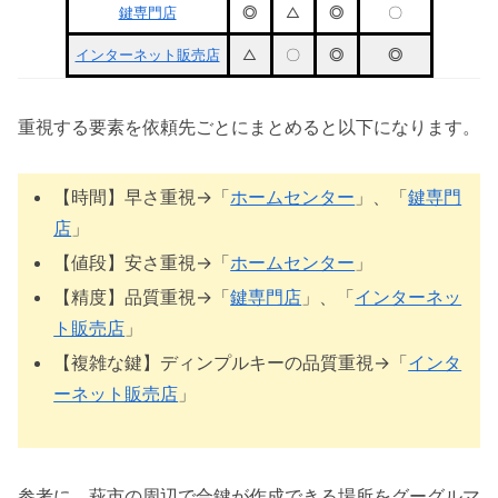
鍵専門店
◎
△
◎
〇
インターネット販売店
△
〇
◎
◎
重視する要素を依頼先ごとにまとめると以下になります。
【時間】早さ重視→「
ホームセンター
」、「
鍵専門
店
」
【値段】安さ重視→「
ホームセンター
」
【精度】品質重視→「
鍵専門店
」、「
インターネッ
ト販売店
」
【複雑な鍵】ディンプルキーの品質重視→「
インタ
ーネット販売店
」
参考に、萩市の周辺で合鍵が作成できる場所をグーグルマ