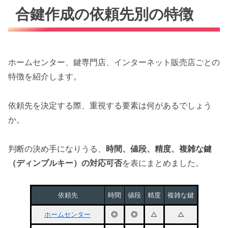
合鍵作成の依頼先別の特徴
ホームセンター、鍵専門店、インターネット販売店ごとの
特徴を紹介します。
依頼先を決定する際、重視する要素は何があるでしょう
か。
判断の決め手になりうる、
時間、値段、精度、複雑な鍵
（ディンプルキー）の対応可否
を表にまとめました。
依頼先
時間
値段
精度
複雑な鍵
ホームセンター
◎
◎
△
△