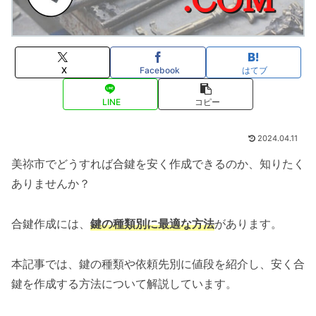
X
Facebook
はてブ
LINE
コピー
2024.04.11
美祢市でどうすれば合鍵を安く作成できるのか、知りたく
ありませんか？
合鍵作成には、
鍵の種類別に最適な方法
があります。
本記事では、鍵の種類や依頼先別に値段を紹介し、安く合
鍵を作成する方法について解説しています。