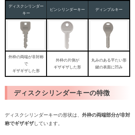
ディスクシリンダー
ピンシリンダーキー
ディンプルキー
キー
外枠の両端が非対称
外枠の片側が
丸みのある平たい形
で
ギザギザした形
鍵の表面に凹み
ギザギザした形
ディスクシリンダーキーの特徴
ディスクシリンダーキーの形状は、
外枠の両端部分が非対
称でギザギザ
しています。