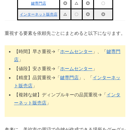
鍵専門店
◎
△
◎
〇
インターネット販売店
△
〇
◎
◎
重視する要素を依頼先ごとにまとめると以下になります。
【時間】早さ重視→「
ホームセンター
」、「
鍵専門
店
」
【値段】安さ重視→「
ホームセンター
」
【精度】品質重視→「
鍵専門店
」、「
インターネッ
ト販売店
」
【複雑な鍵】ディンプルキーの品質重視→「
インタ
ーネット販売店
」
参考に、美祢市の周辺で合鍵が作成できる場所をグーグル