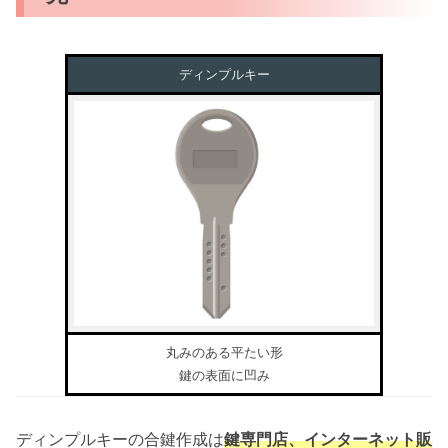
ディンプルキー
丸みのある平たい形
鍵の表面に凹み
ディンプルキーの合鍵作成は
鍵専門店、インターネット販