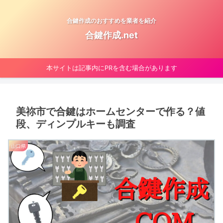
合鍵作成のおすすめを業者を紹介
合鍵作成.net
本サイトは記事内にPRを含む場合があります
美祢市で合鍵はホームセンターで作る？値
段、ディンプルキーも調査
山口県