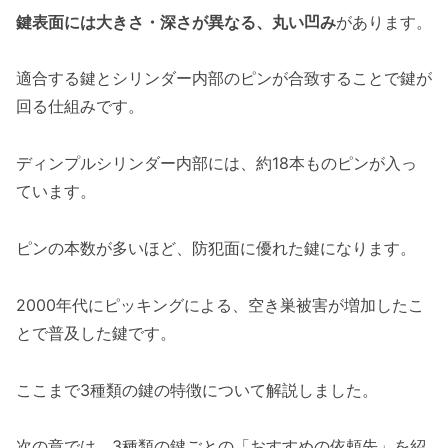
鍵表面には大きさ・深さが異なる、丸い凹み
があります。
適合する鍵とシリンダー内部のピンが合致することで鍵が
回る仕組みです。
ディンプルシリンダー内部には、約18本ものピンが入っ
ています。
ピンの本数が多いほど、防犯面に優れた鍵になります。
2000年代にピッキングによる、空き巣被害が増加したこ
とで普及した鍵です。
ここまで3種類の鍵の特徴について解説しました。
次の章では、3種類の鍵ごとの「おすすめの依頼先」を紹