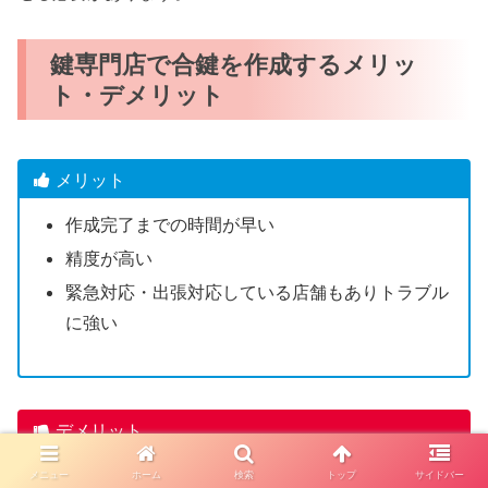
鍵専門店で合鍵を作成するメリッ
ト・デメリット
メリット
作成完了までの時間が早い
精度が高い
緊急対応・出張対応している店舗もありトラブル
に強い
デメリット
一部のディンプルキーは店舗で合鍵作成できない
メニュー
ホーム
検索
トップ
サイドバー