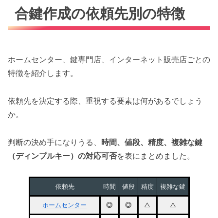
合鍵作成の依頼先別の特徴
ホームセンター、鍵専門店、インターネット販売店ごとの
特徴を紹介します。
依頼先を決定する際、重視する要素は何があるでしょう
か。
判断の決め手になりうる、
時間、値段、精度、複雑な鍵
（ディンプルキー）の対応可否
を表にまとめました。
依頼先
時間
値段
精度
複雑な鍵
ホームセンター
◎
◎
△
△