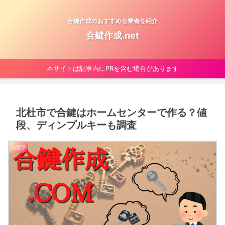
合鍵作成のおすすめを業者を紹介
合鍵作成.net
本サイトは記事内にPRを含む場合があります
北杜市で合鍵はホームセンターで作る？値
段、ディンプルキーも調査
山梨県