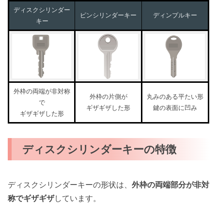
ディスクシリンダー
ピンシリンダーキー
ディンプルキー
キー
外枠の両端が非対称
外枠の片側が
丸みのある平たい形
で
ギザギザした形
鍵の表面に凹み
ギザギザした形
ディスクシリンダーキーの特徴
ディスクシリンダーキーの形状は、
外枠の両端部分が非対
称でギザギザ
しています。