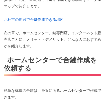
マップで紹介します。
北杜市の周辺で合鍵作成できる場所
次の章で、ホームセンター、鍵専門店、インターネット販
売店ごとに、メリット・デメリット、どんな人におすすめ
かを紹介します。
ホームセンターで合鍵作成を
依頼する
簡単な構造の合鍵は、身近にあるホームセンターで作成で
きます。