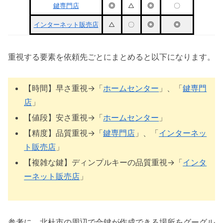
鍵専門店
◎
△
◎
〇
インターネット販売店
△
〇
◎
◎
重視する要素を依頼先ごとにまとめると以下になります。
【時間】早さ重視→「
ホームセンター
」、「
鍵専門
店
」
【値段】安さ重視→「
ホームセンター
」
【精度】品質重視→「
鍵専門店
」、「
インターネッ
ト販売店
」
【複雑な鍵】ディンプルキーの品質重視→「
インタ
ーネット販売店
」
参考に、北杜市の周辺で合鍵が作成できる場所をグーグル