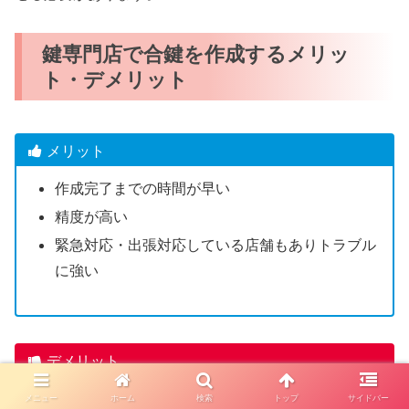
鍵専門店で合鍵を作成するメリッ
ト・デメリット
メリット
作成完了までの時間が早い
精度が高い
緊急対応・出張対応している店舗もありトラブル
に強い
デメリット
一部のディンプルキーは店舗で合鍵作成できない
メニュー
ホーム
検索
トップ
サイドバー