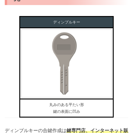
ディンプルキー
丸みのある平たい形
鍵の表面に凹み
ディンプルキーの合鍵作成は
鍵専門店、インターネット販