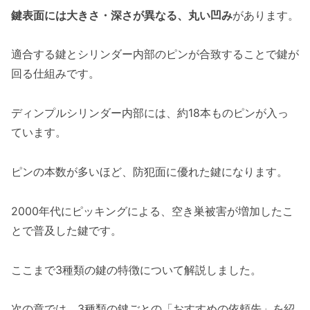
鍵表面には大きさ・深さが異なる、丸い凹み
があります。
適合する鍵とシリンダー内部のピンが合致することで鍵が
回る仕組みです。
ディンプルシリンダー内部には、約18本ものピンが入っ
ています。
ピンの本数が多いほど、防犯面に優れた鍵になります。
2000年代にピッキングによる、空き巣被害が増加したこ
とで普及した鍵です。
ここまで3種類の鍵の特徴について解説しました。
次の章では、3種類の鍵ごとの「おすすめの依頼先」を紹