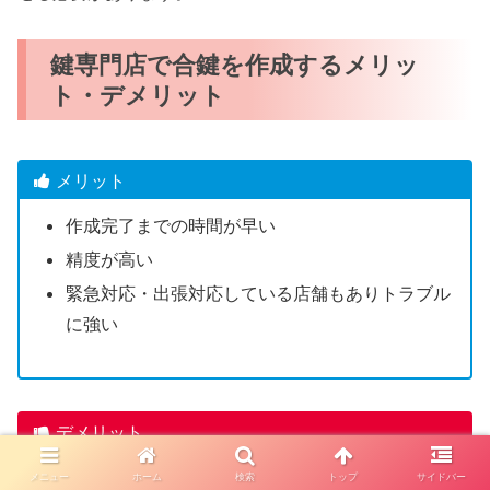
鍵専門店で合鍵を作成するメリッ
ト・デメリット
メリット
作成完了までの時間が早い
精度が高い
緊急対応・出張対応している店舗もありトラブル
に強い
デメリット
一部のディンプルキーは店舗で合鍵作成できない
メニュー
ホーム
検索
トップ
サイドバー