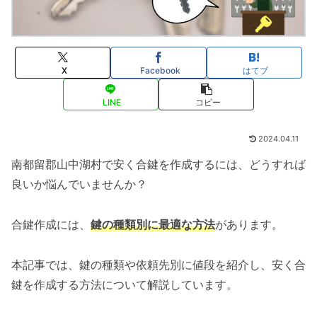
X
Facebook
はてブ
LINE
コピー
2024.04.11
南都留郡山中湖村で安く合鍵を作成するには、どうすれば
良いか悩んでいませんか？
合鍵作成には、
鍵の種類別に最適な方法
があります。
本記事では、鍵の種類や依頼先別に値段を紹介し、安く合
鍵を作成する方法について解説しています。