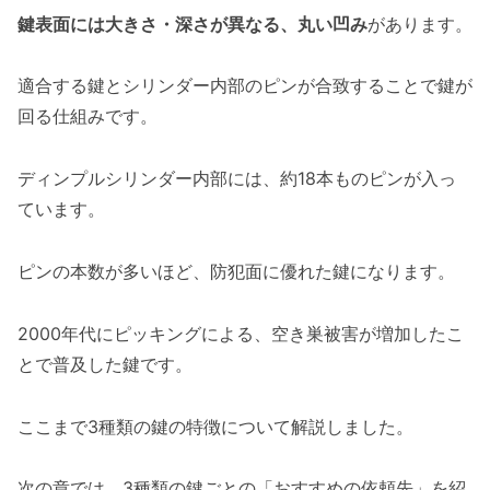
鍵表面には大きさ・深さが異なる、丸い凹み
があります。
適合する鍵とシリンダー内部のピンが合致することで鍵が
回る仕組みです。
ディンプルシリンダー内部には、約18本ものピンが入っ
ています。
ピンの本数が多いほど、防犯面に優れた鍵になります。
2000年代にピッキングによる、空き巣被害が増加したこ
とで普及した鍵です。
ここまで3種類の鍵の特徴について解説しました。
次の章では、3種類の鍵ごとの「おすすめの依頼先」を紹