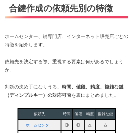
合鍵作成の依頼先別の特徴
ホームセンター、鍵専門店、インターネット販売店ごとの
特徴を紹介します。
依頼先を決定する際、重視する要素は何があるでしょう
か。
判断の決め手になりうる、
時間、値段、精度、複雑な鍵
（ディンプルキー）の対応可否
を表にまとめました。
依頼先
時間
値段
精度
複雑な鍵
ホームセンター
◎
◎
△
△