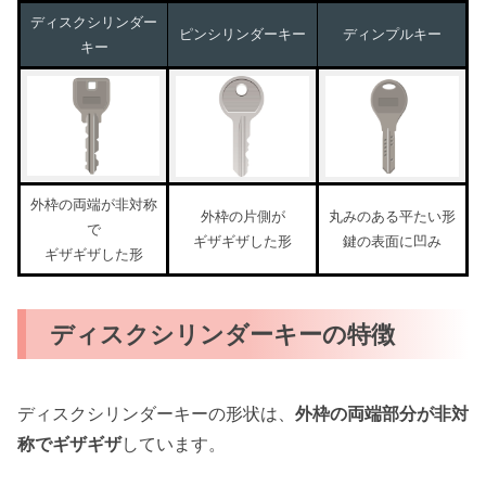
ディスクシリンダー
ピンシリンダーキー
ディンプルキー
キー
外枠の両端が非対称
外枠の片側が
丸みのある平たい形
で
ギザギザした形
鍵の表面に凹み
ギザギザした形
ディスクシリンダーキーの特徴
ディスクシリンダーキーの形状は、
外枠の両端部分が非対
称でギザギザ
しています。