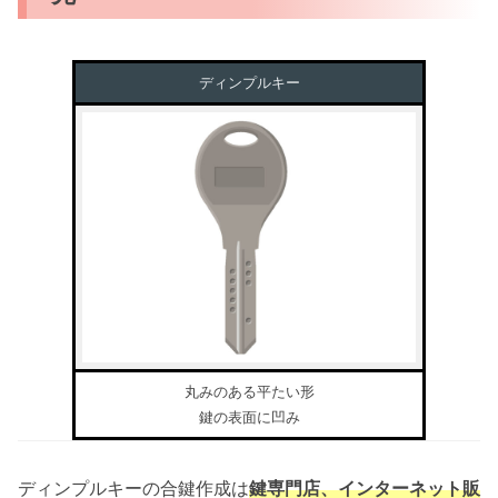
ディンプルキー
丸みのある平たい形
鍵の表面に凹み
ディンプルキーの合鍵作成は
鍵専門店、インターネット販