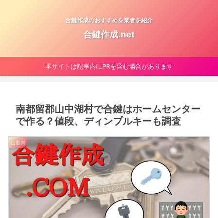
合鍵作成のおすすめを業者を紹介
合鍵作成.net
本サイトは記事内にPRを含む場合があります
南都留郡山中湖村で合鍵はホームセンター
で作る？値段、ディンプルキーも調査
山梨県