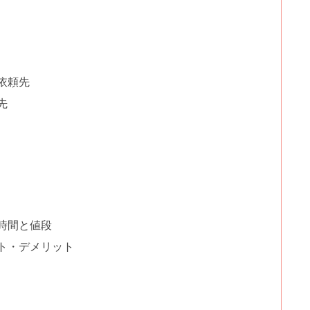
依頼先
先
時間と値段
ト・デメリット