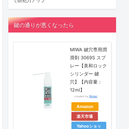
で防犯力アップ
鍵の通りが悪くなったら
MIWA 鍵穴専用潤
滑剤 3069S スプ
レー【美和ロック
シリンダー 鍵
穴】【内容量：
12ml】
created by
Rinker
Amazon
楽天市場
Yahooショッ