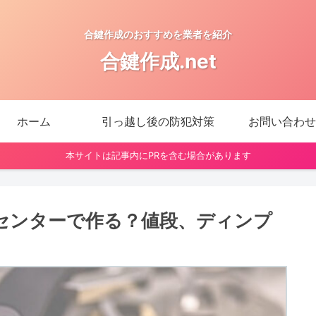
合鍵作成のおすすめを業者を紹介
合鍵作成.net
ホーム
引っ越し後の防犯対策
お問い合わせ
本サイトは記事内にPRを含む場合があります
センターで作る？値段、ディンプ