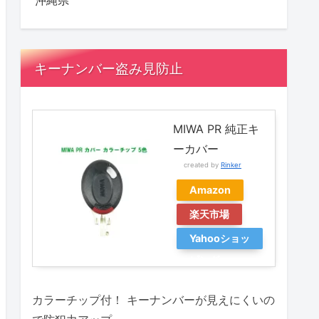
沖縄県
キーナンバー盗み見防止
MIWA PR 純正キ
ーカバー
created by
Rinker
Amazon
楽天市場
Yahooショッ
ピング
カラーチップ付！ キーナンバーが見えにくいの