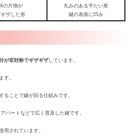
枠の片側が
丸みのある平たい形
ザギザした形
鍵の表面に凹み
分が非対称でギザギザ
しています。
ます。
することで鍵が回る仕組みです。
、アパートなどで広く普及した鍵です。
使用されています。