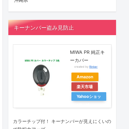
沖縄県
キーナンバー盗み見防止
MIWA PR 純正キ
ーカバー
created by
Rinker
Amazon
楽天市場
Yahooショッ
ピング
カラーチップ付！ キーナンバーが見えにくいの