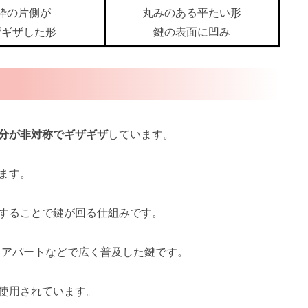
枠の片側が
丸みのある平たい形
ザギザした形
鍵の表面に凹み
分が非対称でギザギザ
しています。
ます。
することで鍵が回る仕組みです。
、アパートなどで広く普及した鍵です。
使用されています。