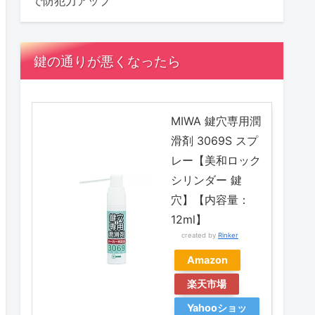
で防犯力アップ
鍵の通りが悪くなったら
MIWA 鍵穴専用潤
滑剤 3069S スプ
レー【美和ロック
シリンダー 鍵
穴】【内容量：
12ml】
created by
Rinker
Amazon
楽天市場
Yahooショッ