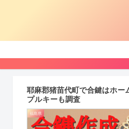
耶麻郡猪苗代町で合鍵はホー
プルキーも調査
福島県