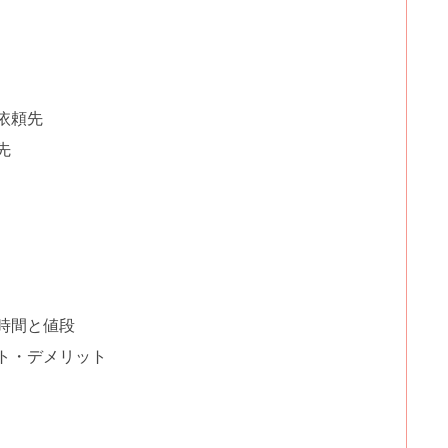
依頼先
先
時間と値段
ト・デメリット