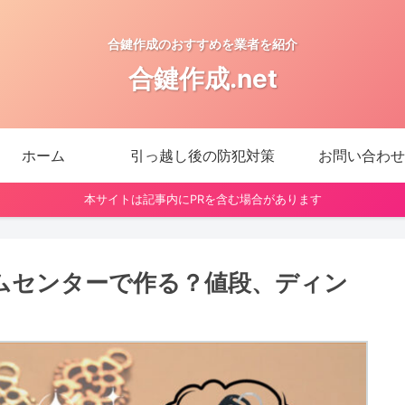
合鍵作成のおすすめを業者を紹介
合鍵作成.net
ホーム
引っ越し後の防犯対策
お問い合わせ
本サイトは記事内にPRを含む場合があります
ムセンターで作る？値段、ディン