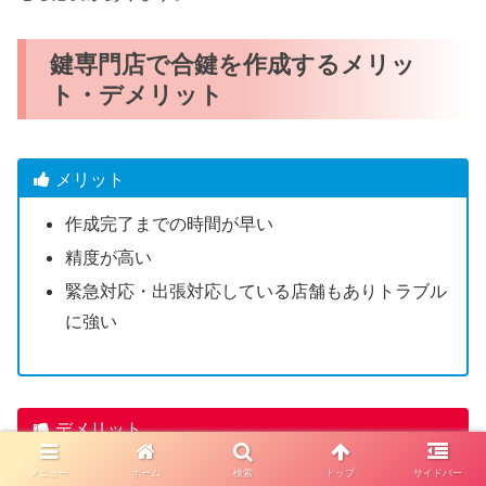
鍵専門店で合鍵を作成するメリッ
ト・デメリット
メリット
作成完了までの時間が早い
精度が高い
緊急対応・出張対応している店舗もありトラブル
に強い
デメリット
一部のディンプルキーは店舗で合鍵作成できない
メニュー
ホーム
検索
トップ
サイドバー