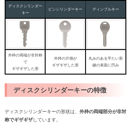
ディスクシリンダー
ピンシリンダーキー
ディンプルキー
キー
外枠の両端が非対称
外枠の片側が
丸みのある平たい形
で
ギザギザした形
鍵の表面に凹み
ギザギザした形
ディスクシリンダーキーの特徴
ディスクシリンダーキーの形状は、
外枠の両端部分が非対
称でギザギザ
しています。