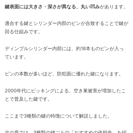
鍵表面には大きさ・深さが異なる、丸い凹み
があります。
適合する鍵とシリンダー内部のピンが合致することで鍵が
回る仕組みです。
ディンプルシリンダー内部には、約18本ものピンが入っ
ています。
ピンの本数が多いほど、防犯面に優れた鍵になります。
2000年代にピッキングによる、空き巣被害が増加したこ
とで普及した鍵です。
ここまで3種類の鍵の特徴について解説しました。
次の章では、3種類の鍵ごとの「おすすめの依頼先」を紹