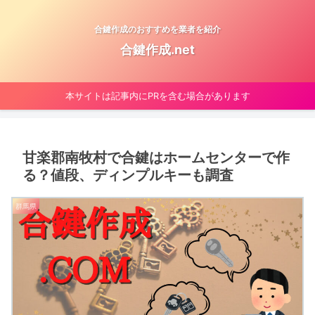
合鍵作成のおすすめを業者を紹介
合鍵作成.net
本サイトは記事内にPRを含む場合があります
甘楽郡南牧村で合鍵はホームセンターで作
る？値段、ディンプルキーも調査
群馬県