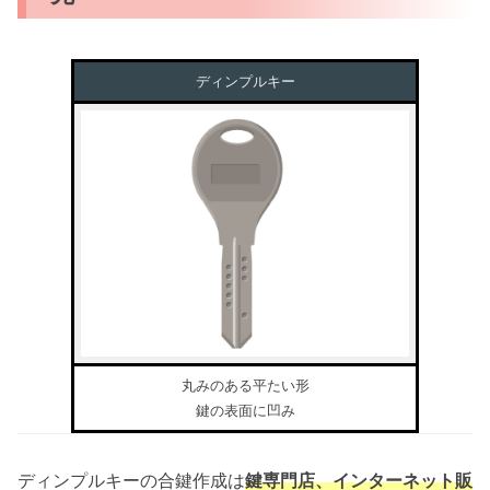
ディンプルキー
丸みのある平たい形
鍵の表面に凹み
ディンプルキーの合鍵作成は
鍵専門店、インターネット販