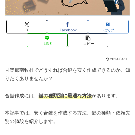
X
Facebook
はてブ
LINE
コピー
2024.04.11
甘楽郡南牧村でどうすれば合鍵を安く作成できるのか、知
りたくありませんか？
合鍵作成には、
鍵の種類別に最適な方法
があります。
本記事では、安く合鍵を作成する方法、鍵の種類・依頼先
別の値段を紹介します。