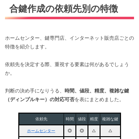
合鍵作成の依頼先別の特徴
ホームセンター、鍵専門店、インターネット販売店ごとの
特徴を紹介します。
依頼先を決定する際、重視する要素は何があるでしょう
か。
判断の決め手になりうる、
時間、値段、精度、複雑な鍵
（ディンプルキー）の対応可否
を表にまとめました。
依頼先
時間
値段
精度
複雑な鍵
ホームセンター
◎
◎
△
△