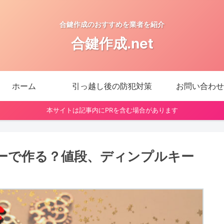
合鍵作成のおすすめを業者を紹介
合鍵作成.net
ホーム
引っ越し後の防犯対策
お問い合わせ
本サイトは記事内にPRを含む場合があります
ーで作る？値段、ディンプルキー