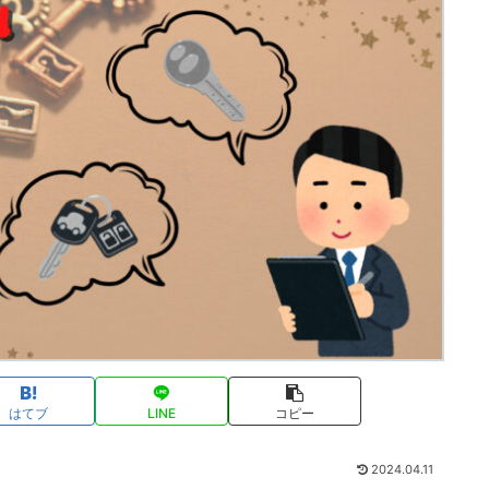
はてブ
LINE
コピー
2024.04.11