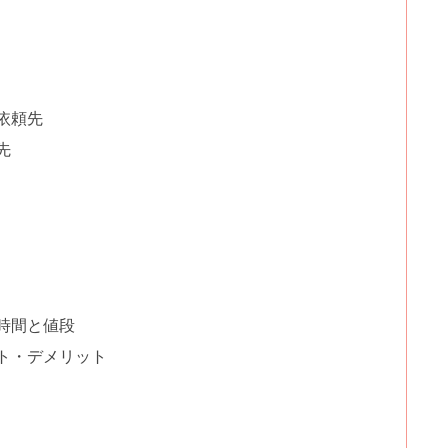
依頼先
先
時間と値段
ト・デメリット