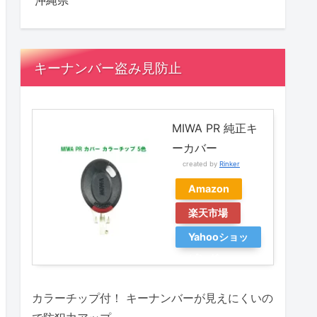
沖縄県
キーナンバー盗み見防止
MIWA PR 純正キ
ーカバー
created by
Rinker
Amazon
楽天市場
Yahooショッ
ピング
カラーチップ付！ キーナンバーが見えにくいの