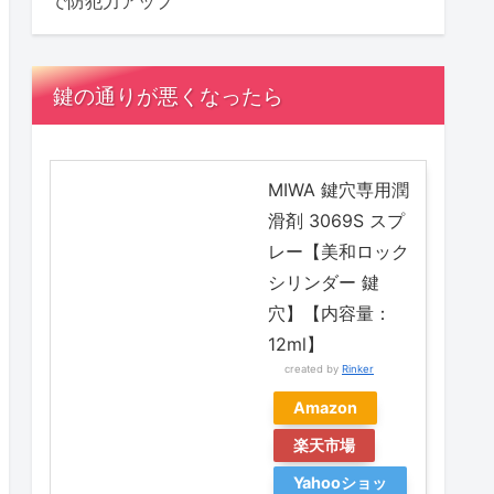
で防犯力アップ
鍵の通りが悪くなったら
MIWA 鍵穴専用潤
滑剤 3069S スプ
レー【美和ロック
シリンダー 鍵
穴】【内容量：
12ml】
created by
Rinker
Amazon
楽天市場
Yahooショッ