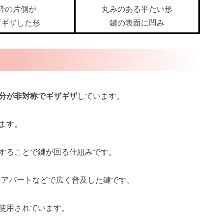
枠の片側が
丸みのある平たい形
ザギザした形
鍵の表面に凹み
分が非対称でギザギザ
しています。
ます。
することで鍵が回る仕組みです。
、アパートなどで広く普及した鍵です。
使用されています。