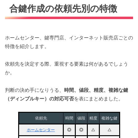
合鍵作成の依頼先別の特徴
ホームセンター、鍵専門店、インターネット販売店ごとの
特徴を紹介します。
依頼先を決定する際、重視する要素は何があるでしょう
か。
判断の決め手になりうる、
時間、値段、精度、複雑な鍵
（ディンプルキー）の対応可否
を表にまとめました。
依頼先
時間
値段
精度
複雑な鍵
ホームセンター
◎
◎
△
△