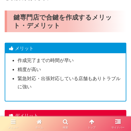
鍵専門店で合鍵を作成するメリッ
ト・デメリット
メリット
作成完了までの時間が早い
精度が高い
緊急対応・出張対応している店舗もありトラブル
に強い
デメリット
一部のディンプルキーは店舗で合鍵作成できない
メニュー
ホーム
検索
トップ
サイドバー