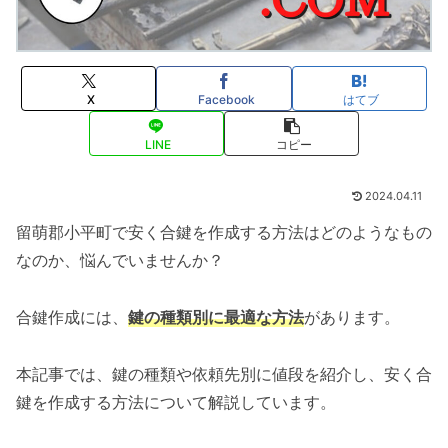
X
Facebook
はてブ
LINE
コピー
2024.04.11
留萌郡小平町で安く合鍵を作成する方法はどのようなもの
なのか、悩んでいませんか？
合鍵作成には、
鍵の種類別に最適な方法
があります。
本記事では、鍵の種類や依頼先別に値段を紹介し、安く合
鍵を作成する方法について解説しています。