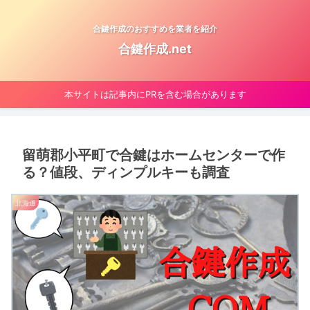
合鍵作成のおすすめを業者を紹介
合鍵作成.net
本サイトは記事内にPRを含む場合があります
留萌郡小平町で合鍵はホームセンターで作
る？値段、ディンプルキーも調査
北海道