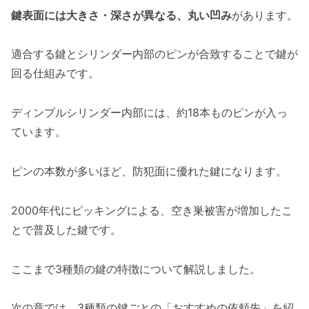
鍵表面には大きさ・深さが異なる、丸い凹み
があります。
適合する鍵とシリンダー内部のピンが合致することで鍵が
回る仕組みです。
ディンプルシリンダー内部には、約18本ものピンが入っ
ています。
ピンの本数が多いほど、防犯面に優れた鍵になります。
2000年代にピッキングによる、空き巣被害が増加したこ
とで普及した鍵です。
ここまで3種類の鍵の特徴について解説しました。
次の章では、3種類の鍵ごとの「おすすめの依頼先」を紹