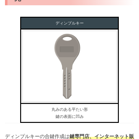
ディンプルキー
丸みのある平たい形
鍵の表面に凹み
ディンプルキーの合鍵作成は
鍵専門店、インターネット販