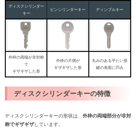
ディスクシリンダー
ピンシリンダーキー
ディンプルキー
キー
外枠の両端が非対称
外枠の片側が
丸みのある平たい形
で
ギザギザした形
鍵の表面に凹み
ギザギザした形
ディスクシリンダーキーの特徴
ディスクシリンダーキーの形状は、
外枠の両端部分が非対
称でギザギザ
しています。