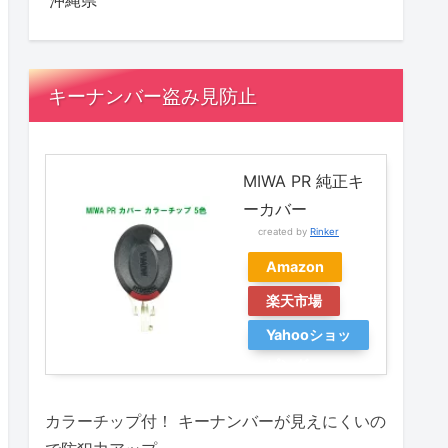
沖縄県
キーナンバー盗み見防止
MIWA PR 純正キ
ーカバー
created by
Rinker
Amazon
楽天市場
Yahooショッ
ピング
カラーチップ付！ キーナンバーが見えにくいの