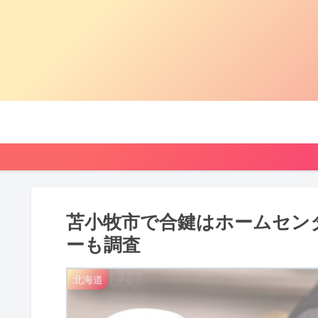
苫小牧市で合鍵はホームセン
ーも調査
北海道