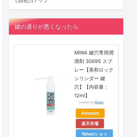
で防犯力アップ
鍵の通りが悪くなったら
MIWA 鍵穴専用潤
滑剤 3069S スプ
レー【美和ロック
シリンダー 鍵
穴】【内容量：
12ml】
created by
Rinker
Amazon
楽天市場
Yahooショッ