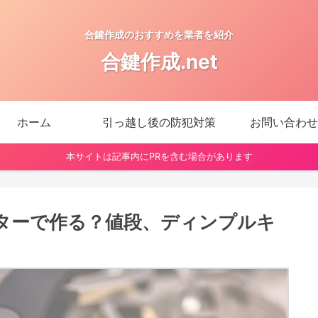
合鍵作成のおすすめを業者を紹介
合鍵作成.net
ホーム
引っ越し後の防犯対策
お問い合わせ
本サイトは記事内にPRを含む場合があります
ターで作る？値段、ディンプルキ