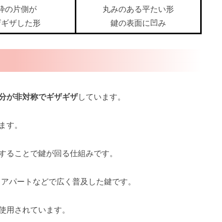
枠の片側が
丸みのある平たい形
ザギザした形
鍵の表面に凹み
分が非対称でギザギザ
しています。
ます。
することで鍵が回る仕組みです。
、アパートなどで広く普及した鍵です。
使用されています。