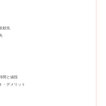
依頼先
先
時間と値段
ト・デメリット