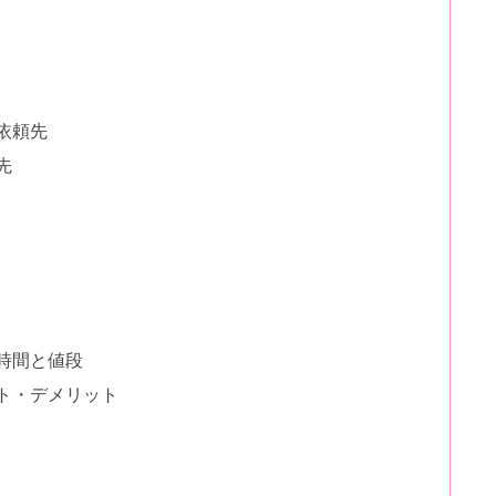
依頼先
先
時間と値段
ト・デメリット