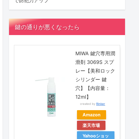
で防犯力アップ
鍵の通りが悪くなったら
MIWA 鍵穴専用潤
滑剤 3069S スプ
レー【美和ロック
シリンダー 鍵
穴】【内容量：
12ml】
created by
Rinker
Amazon
楽天市場
Yahooショッ