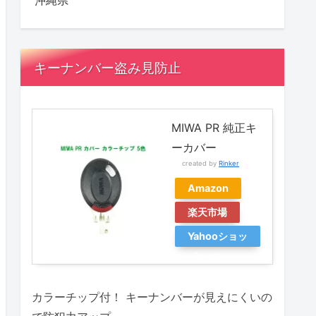
沖縄県
キーナンバー盗み見防止
MIWA PR 純正キ
ーカバー
created by
Rinker
Amazon
楽天市場
Yahooショッ
ピング
カラーチップ付！ キーナンバーが見えにくいの