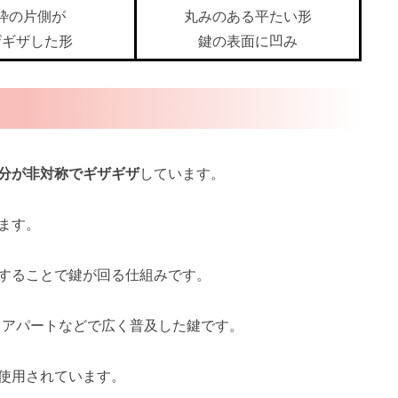
枠の片側が
丸みのある平たい形
ザギザした形
鍵の表面に凹み
分が非対称でギザギザ
しています。
ます。
することで鍵が回る仕組みです。
、アパートなどで広く普及した鍵です。
使用されています。