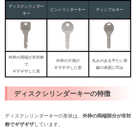
ディスクシリンダー
ピンシリンダーキー
ディンプルキー
キー
外枠の両端が非対称
外枠の片側が
丸みのある平たい形
で
ギザギザした形
鍵の表面に凹み
ギザギザした形
ディスクシリンダーキーの特徴
ディスクシリンダーキーの形状は、
外枠の両端部分が非対
称でギザギザ
しています。