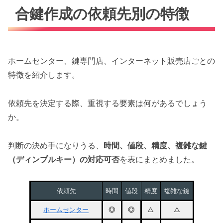
合鍵作成の依頼先別の特徴
ホームセンター、鍵専門店、インターネット販売店ごとの
特徴を紹介します。
依頼先を決定する際、重視する要素は何があるでしょう
か。
判断の決め手になりうる、
時間、値段、精度、複雑な鍵
（ディンプルキー）の対応可否
を表にまとめました。
依頼先
時間
値段
精度
複雑な鍵
ホームセンター
◎
◎
△
△