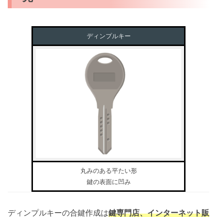
ディンプルキー
丸みのある平たい形
鍵の表面に凹み
ディンプルキーの合鍵作成は
鍵専門店、インターネット販