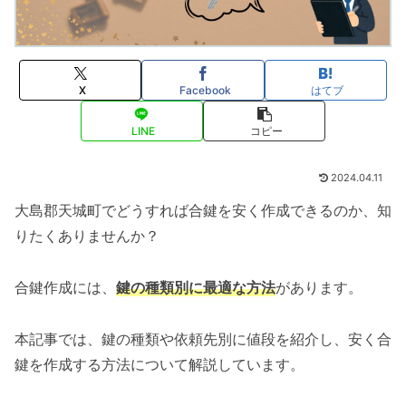
X
Facebook
はてブ
LINE
コピー
2024.04.11
大島郡天城町でどうすれば合鍵を安く作成できるのか、知
りたくありませんか？
合鍵作成には、
鍵の種類別に最適な方法
があります。
本記事では、鍵の種類や依頼先別に値段を紹介し、安く合
鍵を作成する方法について解説しています。