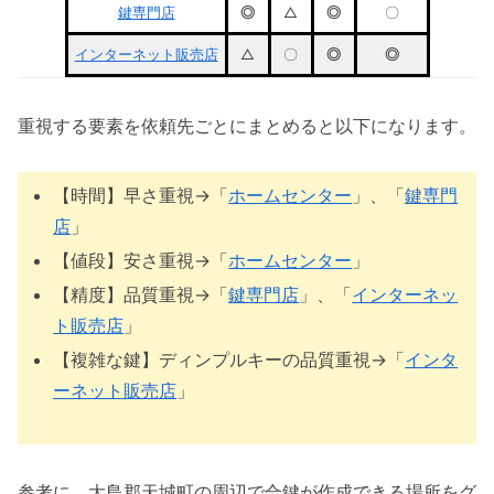
鍵専門店
◎
△
◎
〇
インターネット販売店
△
〇
◎
◎
重視する要素を依頼先ごとにまとめると以下になります。
【時間】早さ重視→「
ホームセンター
」、「
鍵専門
店
」
【値段】安さ重視→「
ホームセンター
」
【精度】品質重視→「
鍵専門店
」、「
インターネッ
ト販売店
」
【複雑な鍵】ディンプルキーの品質重視→「
インタ
ーネット販売店
」
参考に、大島郡天城町の周辺で合鍵が作成できる場所をグ