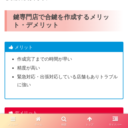
鍵専門店で合鍵を作成するメリッ
ト・デメリット
メリット
作成完了までの時間が早い
精度が高い
緊急対応・出張対応している店舗もありトラブル
に強い
デメリット
一部のディンプルキーは店舗で合鍵作成できない
メニュー
ホーム
検索
トップ
サイドバー