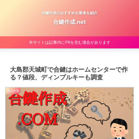
合鍵作成のおすすめを業者を紹介
合鍵作成.net
本サイトは記事内にPRを含む場合があります
大島郡天城町で合鍵はホームセンターで作
る？値段、ディンプルキーも調査
鹿児島県