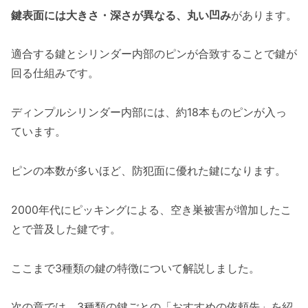
鍵表面には大きさ・深さが異なる、丸い凹み
があります。
適合する鍵とシリンダー内部のピンが合致することで鍵が
回る仕組みです。
ディンプルシリンダー内部には、約18本ものピンが入っ
ています。
ピンの本数が多いほど、防犯面に優れた鍵になります。
2000年代にピッキングによる、空き巣被害が増加したこ
とで普及した鍵です。
ここまで3種類の鍵の特徴について解説しました。
次の章では、3種類の鍵ごとの「おすすめの依頼先」を紹