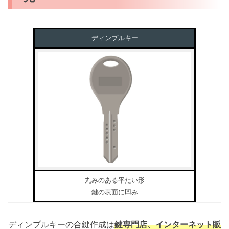
ディンプルキー
丸みのある平たい形
鍵の表面に凹み
ディンプルキーの合鍵作成は
鍵専門店、インターネット販