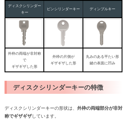
ディスクシリンダー
ピンシリンダーキー
ディンプルキー
キー
外枠の両端が非対称
外枠の片側が
丸みのある平たい形
で
ギザギザした形
鍵の表面に凹み
ギザギザした形
ディスクシリンダーキーの特徴
ディスクシリンダーキーの形状は、
外枠の両端部分が非対
称でギザギザ
しています。