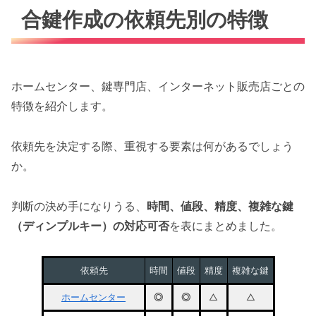
合鍵作成の依頼先別の特徴
ホームセンター、鍵専門店、インターネット販売店ごとの
特徴を紹介します。
依頼先を決定する際、重視する要素は何があるでしょう
か。
判断の決め手になりうる、
時間、値段、精度、複雑な鍵
（ディンプルキー）の対応可否
を表にまとめました。
依頼先
時間
値段
精度
複雑な鍵
ホームセンター
◎
◎
△
△