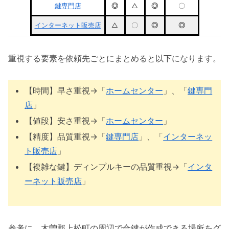
鍵専門店
◎
△
◎
〇
インターネット販売店
△
〇
◎
◎
重視する要素を依頼先ごとにまとめると以下になります。
【時間】早さ重視→「
ホームセンター
」、「
鍵専門
店
」
【値段】安さ重視→「
ホームセンター
」
【精度】品質重視→「
鍵専門店
」、「
インターネッ
ト販売店
」
【複雑な鍵】ディンプルキーの品質重視→「
インタ
ーネット販売店
」
参考に、木曽郡上松町の周辺で合鍵が作成できる場所をグ