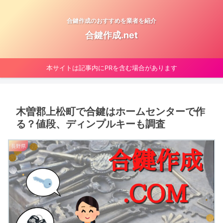
合鍵作成のおすすめを業者を紹介
合鍵作成.net
本サイトは記事内にPRを含む場合があります
木曽郡上松町で合鍵はホームセンターで作
る？値段、ディンプルキーも調査
長野県