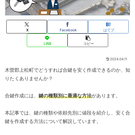
X
Facebook
はてブ
LINE
コピー
2024.04.11
木曽郡上松町でどうすれば合鍵を安く作成できるのか、知
りたくありませんか？
合鍵作成には、
鍵の種類別に最適な方法
があります。
本記事では、鍵の種類や依頼先別に値段を紹介し、安く合
鍵を作成する方法について解説しています。