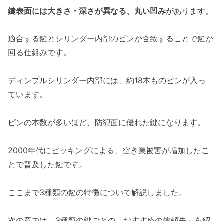
鍵表面には大きさ・深さが異なる、丸い凹み
があります。
適合する鍵とシリンダー内部のピンが合致することで鍵が
回る仕組みです。
ディンプルシリンダー内部には、約18本ものピンが入っ
ています。
ピンの本数が多いほど、防犯面に優れた鍵になります。
2000年代にピッキングによる、空き巣被害が増加したこ
とで普及した鍵です。
ここまで3種類の鍵の特徴について解説しました。
次の章では、3種類の鍵ごとの「おすすめの依頼先」を紹