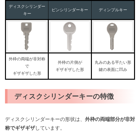
ディスクシリンダー
ピンシリンダーキー
ディンプルキー
キー
外枠の両端が非対称
外枠の片側が
丸みのある平たい形
で
ギザギザした形
鍵の表面に凹み
ギザギザした形
ディスクシリンダーキーの特徴
ディスクシリンダーキーの形状は、
外枠の両端部分が非対
称でギザギザ
しています。