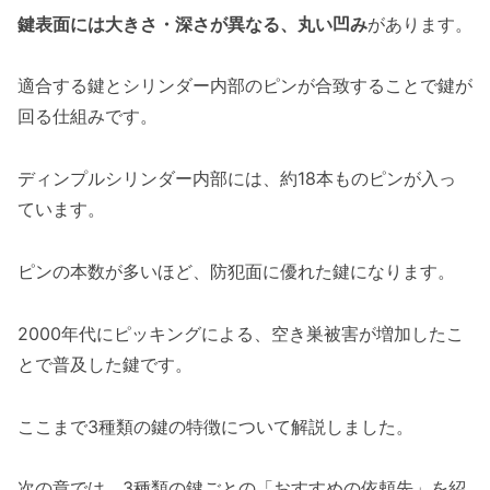
鍵表面には大きさ・深さが異なる、丸い凹み
があります。
適合する鍵とシリンダー内部のピンが合致することで鍵が
回る仕組みです。
ディンプルシリンダー内部には、約18本ものピンが入っ
ています。
ピンの本数が多いほど、防犯面に優れた鍵になります。
2000年代にピッキングによる、空き巣被害が増加したこ
とで普及した鍵です。
ここまで3種類の鍵の特徴について解説しました。
次の章では、3種類の鍵ごとの「おすすめの依頼先」を紹