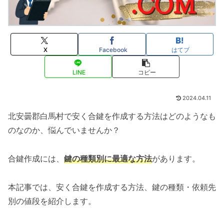
X
Facebook
はてブ
LINE
コピー
2024.04.11
北安曇郡白馬村で安く合鍵を作成する方法はどのようなも
のなのか、悩んでいませんか？
合鍵作成には、
鍵の種類別に最適な方法
があります。
本記事では、安く合鍵を作成する方法、鍵の種類・依頼先
別の値段を紹介します。