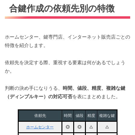
合鍵作成の依頼先別の特徴
ホームセンター、鍵専門店、インターネット販売店ごとの
特徴を紹介します。
依頼先を決定する際、重視する要素は何があるでしょう
か。
判断の決め手になりうる、
時間、値段、精度、複雑な鍵
（ディンプルキー）の対応可否
を表にまとめました。
依頼先
時間
値段
精度
複雑な鍵
ホームセンター
◎
◎
△
△