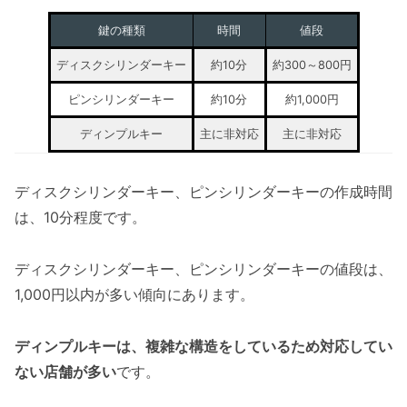
鍵の種類
時間
値段
ディスクシリンダーキー
約10分
約300～800円
ピンシリンダーキー
約10分
約1,000円
ディンプルキー
主に非対応
主に非対応
ディスクシリンダーキー、ピンシリンダーキーの作成時間
は、10分程度です。
ディスクシリンダーキー、ピンシリンダーキーの値段は、
1,000円以内が多い傾向にあります。
ディンプルキーは、複雑な構造をしているため対応してい
ない店舗が多い
です。