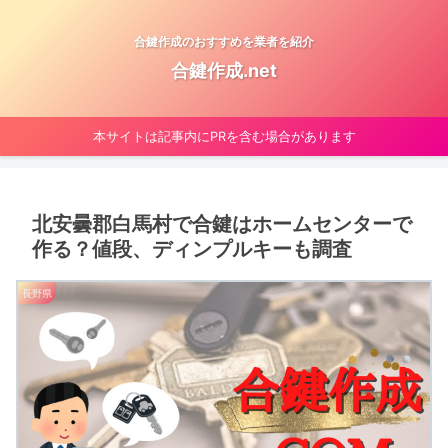
合鍵作成のおすすめを業者を紹介
合鍵作成.net
本サイトは記事内にPRを含む場合があります
北安曇郡白馬村で合鍵はホームセンターで
作る？値段、ディンプルキーも調査
長野県