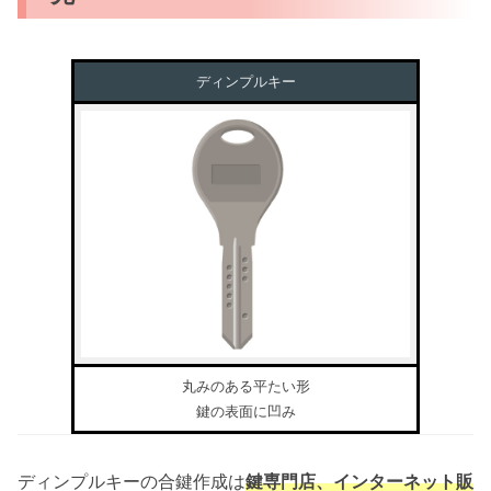
ディンプルキー
丸みのある平たい形
鍵の表面に凹み
ディンプルキーの合鍵作成は
鍵専門店、インターネット販