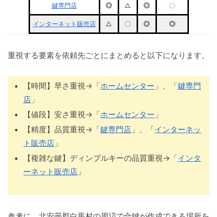
鍵専門店
◎
△
◎
〇
インターネット販売店
△
〇
◎
◎
重視する要素を依頼先ごとにまとめると以下になります。
【時間】早さ重視→「
ホームセンター
」、「
鍵専門
店
」
【値段】安さ重視→「
ホームセンター
」
【精度】品質重視→「
鍵専門店
」、「
インターネッ
ト販売店
」
【複雑な鍵】ディンプルキーの品質重視→「
インタ
ーネット販売店
」
参考に、北安曇郡白馬村の周辺で合鍵が作成できる場所を