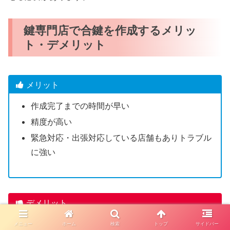
鍵専門店で合鍵を作成するメリッ
ト・デメリット
メリット
作成完了までの時間が早い
精度が高い
緊急対応・出張対応している店舗もありトラブル
に強い
デメリット
一部のディンプルキーは店舗で合鍵作成できない
メニュー
ホーム
検索
トップ
サイドバー