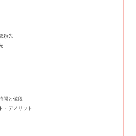
依頼先
先
時間と値段
ト・デメリット