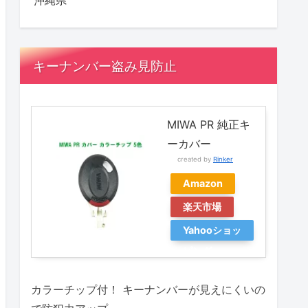
沖縄県
キーナンバー盗み見防止
MIWA PR 純正キ
ーカバー
created by
Rinker
Amazon
楽天市場
Yahooショッ
ピング
カラーチップ付！ キーナンバーが見えにくいの