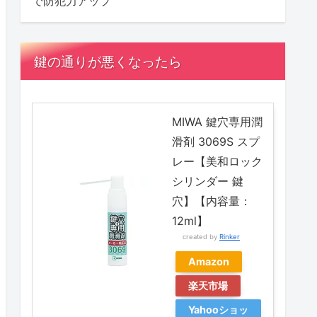
で防犯力アップ
鍵の通りが悪くなったら
MIWA 鍵穴専用潤
滑剤 3069S スプ
レー【美和ロック
シリンダー 鍵
穴】【内容量：
12ml】
created by
Rinker
Amazon
楽天市場
Yahooショッ