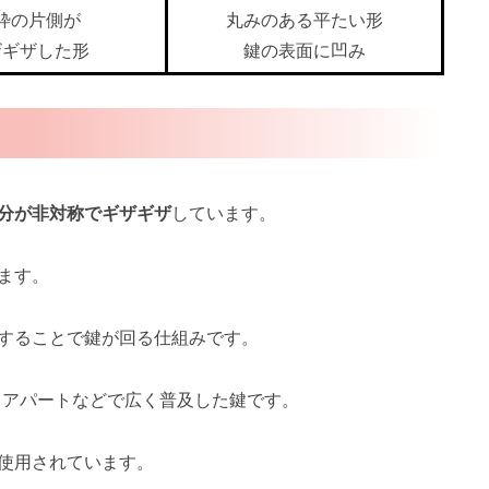
枠の片側が
丸みのある平たい形
ザギザした形
鍵の表面に凹み
分が非対称でギザギザ
しています。
ます。
することで鍵が回る仕組みです。
、アパートなどで広く普及した鍵です。
使用されています。