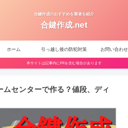
合鍵作成のおすすめを業者を紹介
合鍵作成.net
ホーム
引っ越し後の防犯対策
お問い合わせ
本サイトは記事内にPRを含む場合があります
ームセンターで作る？値段、ディ