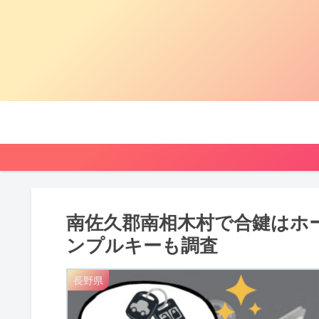
南佐久郡南相木村で合鍵はホ
ンプルキーも調査
長野県