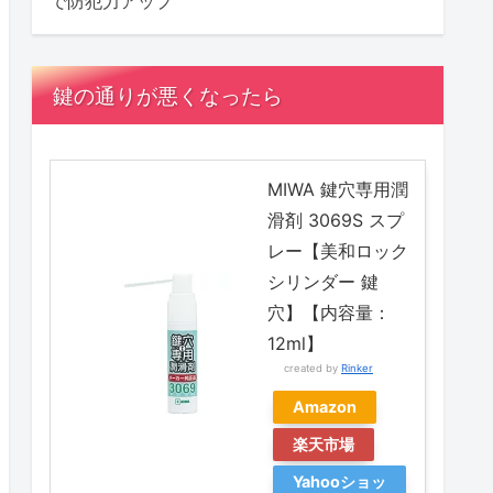
で防犯力アップ
鍵の通りが悪くなったら
MIWA 鍵穴専用潤
滑剤 3069S スプ
レー【美和ロック
シリンダー 鍵
穴】【内容量：
12ml】
created by
Rinker
Amazon
楽天市場
Yahooショッ