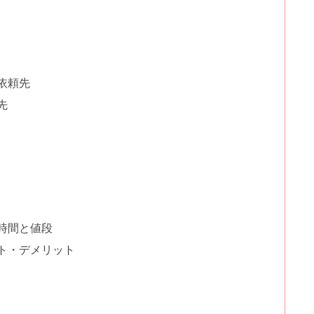
依頼先
先
時間と値段
ト・デメリット