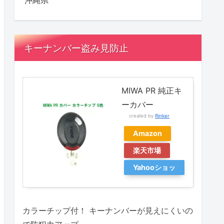
沖縄県
キーナンバー盗み見防止
MIWA PR 純正キ
ーカバー
created by
Rinker
Amazon
楽天市場
Yahooショッ
ピング
カラーチップ付！ キーナンバーが見えにくいの