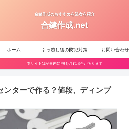
合鍵作成のおすすめを業者を紹介
合鍵作成.net
ホーム
引っ越し後の防犯対策
お問い合わせ
本サイトは記事内にPRを含む場合があります
センターで作る？値段、ディンプ