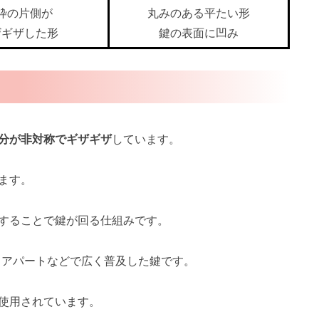
枠の片側が
丸みのある平たい形
ザギザした形
鍵の表面に凹み
分が非対称でギザギザ
しています。
ます。
することで鍵が回る仕組みです。
、アパートなどで広く普及した鍵です。
使用されています。