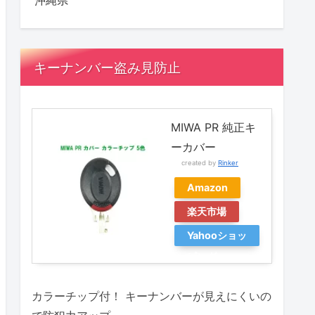
沖縄県
キーナンバー盗み見防止
MIWA PR 純正キ
ーカバー
created by
Rinker
Amazon
楽天市場
Yahooショッ
ピング
カラーチップ付！ キーナンバーが見えにくいの