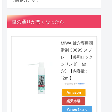
で防犯力アップ
鍵の通りが悪くなったら
MIWA 鍵穴専用潤
滑剤 3069S スプ
レー【美和ロック
シリンダー 鍵
穴】【内容量：
12ml】
created by
Rinker
Amazon
楽天市場
Yahooショッ