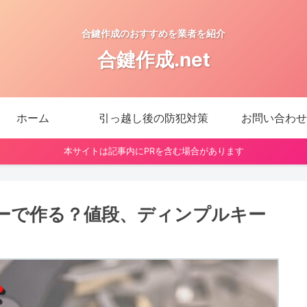
合鍵作成のおすすめを業者を紹介
合鍵作成.net
ホーム
引っ越し後の防犯対策
お問い合わせ
本サイトは記事内にPRを含む場合があります
ーで作る？値段、ディンプルキー