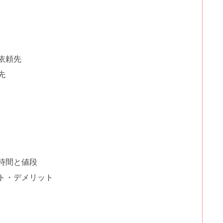
依頼先
先
時間と値段
ト・デメリット