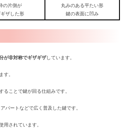
枠の片側が
丸みのある平たい形
ザギザした形
鍵の表面に凹み
分が非対称でギザギザ
しています。
ます。
することで鍵が回る仕組みです。
、アパートなどで広く普及した鍵です。
使用されています。