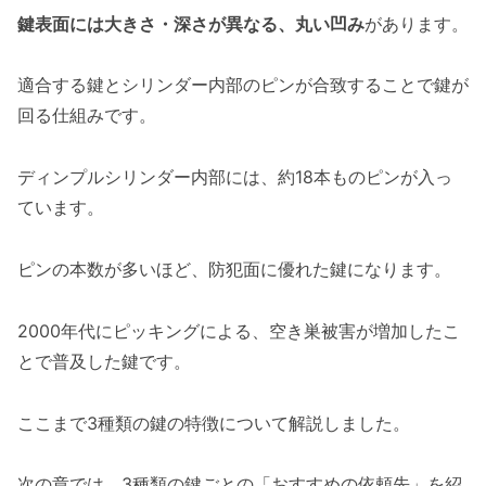
鍵表面には大きさ・深さが異なる、丸い凹み
があります。
適合する鍵とシリンダー内部のピンが合致することで鍵が
回る仕組みです。
ディンプルシリンダー内部には、約18本ものピンが入っ
ています。
ピンの本数が多いほど、防犯面に優れた鍵になります。
2000年代にピッキングによる、空き巣被害が増加したこ
とで普及した鍵です。
ここまで3種類の鍵の特徴について解説しました。
次の章では、3種類の鍵ごとの「おすすめの依頼先」を紹