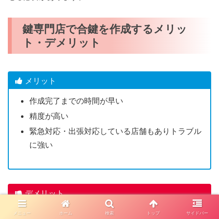
鍵専門店で合鍵を作成するメリッ
ト・デメリット
メリット
作成完了までの時間が早い
精度が高い
緊急対応・出張対応している店舗もありトラブル
に強い
デメリット
一部のディンプルキーは店舗で合鍵作成できない
メニュー
ホーム
検索
トップ
サイドバー