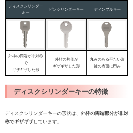
ディスクシリンダー
ピンシリンダーキー
ディンプルキー
キー
外枠の両端が非対称
外枠の片側が
丸みのある平たい形
で
ギザギザした形
鍵の表面に凹み
ギザギザした形
ディスクシリンダーキーの特徴
ディスクシリンダーキーの形状は、
外枠の両端部分が非対
称でギザギザ
しています。