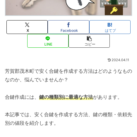
X
Facebook
はてブ
LINE
コピー
2024.04.11
芳賀郡茂木町で安く合鍵を作成する方法はどのようなもの
なのか、悩んでいませんか？
合鍵作成には、
鍵の種類別に最適な方法
があります。
本記事では、安く合鍵を作成する方法、鍵の種類・依頼先
別の値段を紹介します。