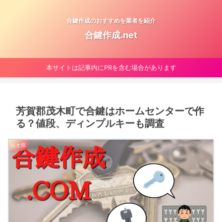
合鍵作成のおすすめを業者を紹介
合鍵作成.net
本サイトは記事内にPRを含む場合があります
芳賀郡茂木町で合鍵はホームセンターで作
る？値段、ディンプルキーも調査
栃木県