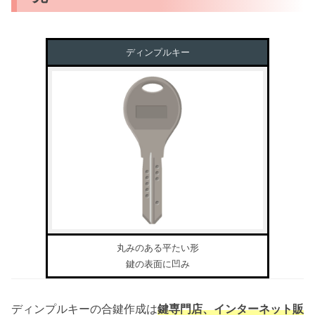
ディンプルキー
丸みのある平たい形
鍵の表面に凹み
ディンプルキーの合鍵作成は
鍵専門店、インターネット販