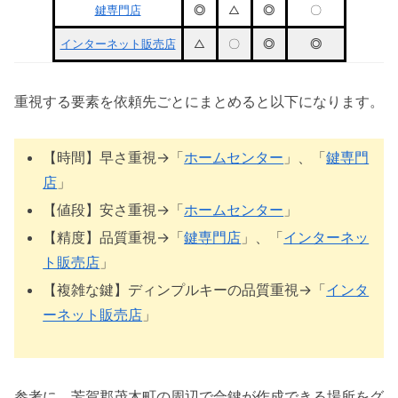
鍵専門店
◎
△
◎
〇
インターネット販売店
△
〇
◎
◎
重視する要素を依頼先ごとにまとめると以下になります。
【時間】早さ重視→「
ホームセンター
」、「
鍵専門
店
」
【値段】安さ重視→「
ホームセンター
」
【精度】品質重視→「
鍵専門店
」、「
インターネッ
ト販売店
」
【複雑な鍵】ディンプルキーの品質重視→「
インタ
ーネット販売店
」
参考に、芳賀郡茂木町の周辺で合鍵が作成できる場所をグ