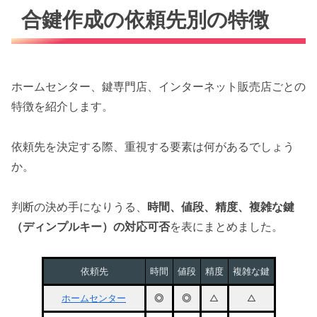
合鍵作成の依頼先別の特徴
ホームセンター、鍵専門店、インターネット販売店ごとの
特徴を紹介します。
依頼先を決定する際、重視する要素は何があるでしょう
か。
判断の決め手になりうる、
時間、値段、精度、複雑な鍵
（ディンプルキー）の対応可否
を表にまとめました。
依頼先
時間
値段
精度
複雑な鍵
ホームセンター
◎
◎
△
△