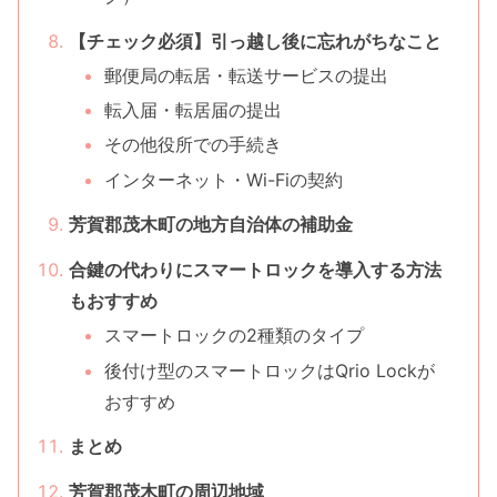
【チェック必須】引っ越し後に忘れがちなこと
郵便局の転居・転送サービスの提出
転入届・転居届の提出
その他役所での手続き
インターネット・Wi-Fiの契約
芳賀郡茂木町の地方自治体の補助金
合鍵の代わりにスマートロックを導入する方法
もおすすめ
スマートロックの2種類のタイプ
後付け型のスマートロックはQrio Lockが
おすすめ
まとめ
芳賀郡茂木町の周辺地域