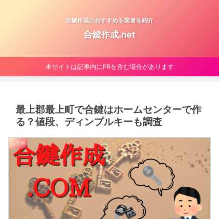
合鍵作成のおすすめを業者を紹介
合鍵作成.net
本サイトは記事内にPRを含む場合があります
最上郡最上町で合鍵はホームセンターで作
る？値段、ディンプルキーも調査
山形県