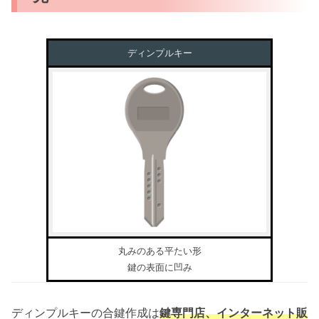
ディンプルキー
丸みのある平たい形
鍵の表面に凹み
ディンプルキーの合鍵作成は
鍵専門店、インターネット販