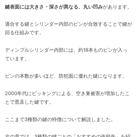
鍵表面には大きさ・深さが異なる、丸い凹み
があります。
適合する鍵とシリンダー内部のピンが合致することで鍵が
回る仕組みです。
ディンプルシリンダー内部には、約18本ものピンが入っ
ています。
ピンの本数が多いほど、防犯面に優れた鍵になります。
2000年代にピッキングによる、空き巣被害が増加したこ
とで普及した鍵です。
ここまで3種類の鍵の特徴について解説しました。
次の章では、3種類の鍵ごとの「おすすめの依頼先」を紹