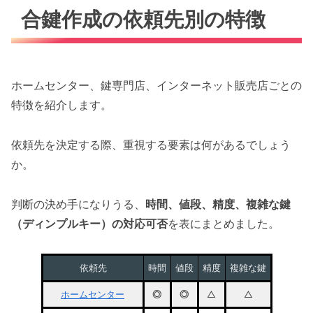
合鍵作成の依頼先別の特徴
ホームセンター、鍵専門店、インターネット販売店ごとの
特徴を紹介します。
依頼先を決定する際、重視する要素は何があるでしょう
か。
判断の決め手になりうる、
時間、値段、精度、複雑な鍵
（ディンプルキー）の対応可否
を表にまとめました。
依頼先
時間
値段
精度
複雑な鍵
ホームセンター
◎
◎
△
△