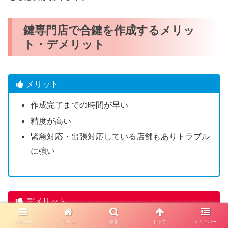
鍵専門店で合鍵を作成するメリッ
ト・デメリット
メリット
作成完了までの時間が早い
精度が高い
緊急対応・出張対応している店舗もありトラブル
に強い
デメリット
一部のディンプルキーは店舗で合鍵作成できない
メニュー
ホーム
検索
トップ
サイドバー