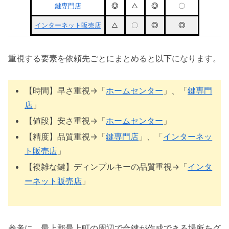
鍵専門店
◎
△
◎
〇
インターネット販売店
△
〇
◎
◎
重視する要素を依頼先ごとにまとめると以下になります。
【時間】早さ重視→「
ホームセンター
」、「
鍵専門
店
」
【値段】安さ重視→「
ホームセンター
」
【精度】品質重視→「
鍵専門店
」、「
インターネッ
ト販売店
」
【複雑な鍵】ディンプルキーの品質重視→「
インタ
ーネット販売店
」
参考に、最上郡最上町の周辺で合鍵が作成できる場所をグ