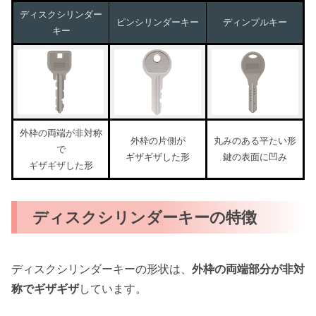
ディスクシリンダー
ピンシリンダーキー
ディンプルキー
キー
外枠の両端が非対称
外枠の片側が
丸みのある平たい形
で
ギザギザした形
鍵の表面に凹み
ギザギザした形
ディスクシリンダーキーの特徴
ディスクシリンダーキーの形状は、
外枠の両端部分が非対
称でギザギザ
しています。