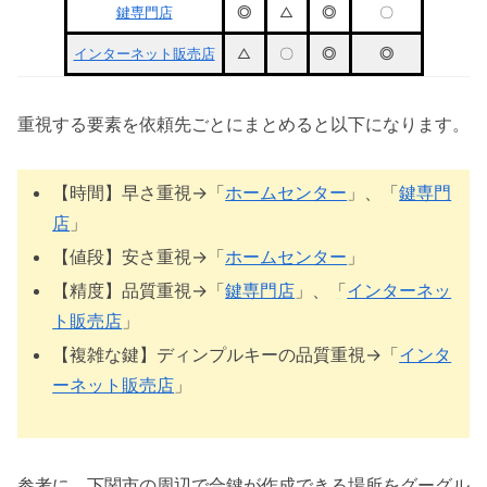
鍵専門店
◎
△
◎
〇
インターネット販売店
△
〇
◎
◎
重視する要素を依頼先ごとにまとめると以下になります。
【時間】早さ重視→「
ホームセンター
」、「
鍵専門
店
」
【値段】安さ重視→「
ホームセンター
」
【精度】品質重視→「
鍵専門店
」、「
インターネッ
ト販売店
」
【複雑な鍵】ディンプルキーの品質重視→「
インタ
ーネット販売店
」
参考に、下関市の周辺で合鍵が作成できる場所をグーグル