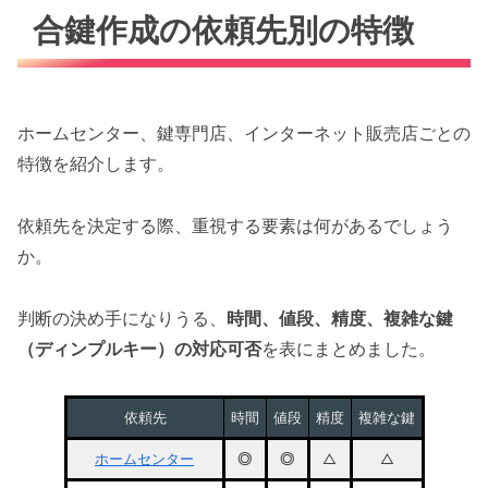
合鍵作成の依頼先別の特徴
ホームセンター、鍵専門店、インターネット販売店ごとの
特徴を紹介します。
依頼先を決定する際、重視する要素は何があるでしょう
か。
判断の決め手になりうる、
時間、値段、精度、複雑な鍵
（ディンプルキー）の対応可否
を表にまとめました。
依頼先
時間
値段
精度
複雑な鍵
ホームセンター
◎
◎
△
△