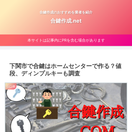
合鍵作成のおすすめを業者を紹介
合鍵作成.net
本サイトは記事内にPRを含む場合があります
下関市で合鍵はホームセンターで作る？値
段、ディンプルキーも調査
山口県