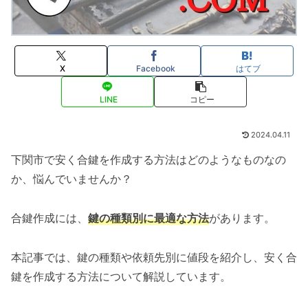
X
Facebook
はてブ
LINE
コピー
2024.04.11
下関市で安く合鍵を作成する方法はどのようなものなの
か、悩んでいませんか？
合鍵作成には、
鍵の種類別に最適な方法
があります。
本記事では、鍵の種類や依頼先別に値段を紹介し、安く合
鍵を作成する方法について解説しています。