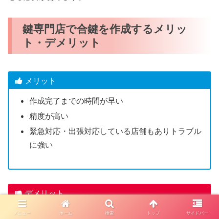
鍵専門店で合鍵を作成するメリッ
ト・デメリット
メリット
作成完了までの時間が早い
精度が高い
緊急対応・出張対応している店舗もありトラブル
に強い
デメリット
一部のディンプルキーは店舗で合鍵作成できない
メニュー
ホーム
検索
トップ
サイドバー