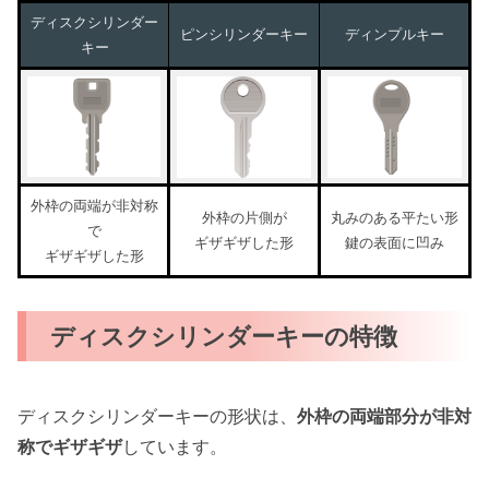
ディスクシリンダー
ピンシリンダーキー
ディンプルキー
キー
外枠の両端が非対称
外枠の片側が
丸みのある平たい形
で
ギザギザした形
鍵の表面に凹み
ギザギザした形
ディスクシリンダーキーの特徴
ディスクシリンダーキーの形状は、
外枠の両端部分が非対
称でギザギザ
しています。