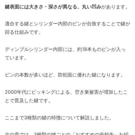
鍵表面には大きさ・深さが異なる、丸い凹み
があります。
適合する鍵とシリンダー内部のピンが合致することで鍵が
回る仕組みです。
ディンプルシリンダー内部には、約18本ものピンが入っ
ています。
ピンの本数が多いほど、防犯面に優れた鍵になります。
2000年代にピッキングによる、空き巣被害が増加したこ
とで普及した鍵です。
ここまで3種類の鍵の特徴について解説しました。
次の章では、3種類の鍵ごとの「おすすめの依頼先」を紹