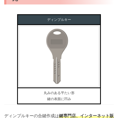
ディンプルキー
丸みのある平たい形
鍵の表面に凹み
ディンプルキーの合鍵作成は
鍵専門店、インターネット販