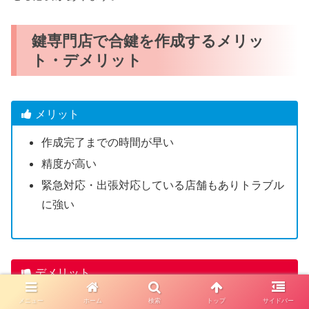
鍵専門店で合鍵を作成するメリッ
ト・デメリット
メリット
作成完了までの時間が早い
精度が高い
緊急対応・出張対応している店舗もありトラブル
に強い
デメリット
一部のディンプルキーは店舗で合鍵作成できない
メニュー
ホーム
検索
トップ
サイドバー