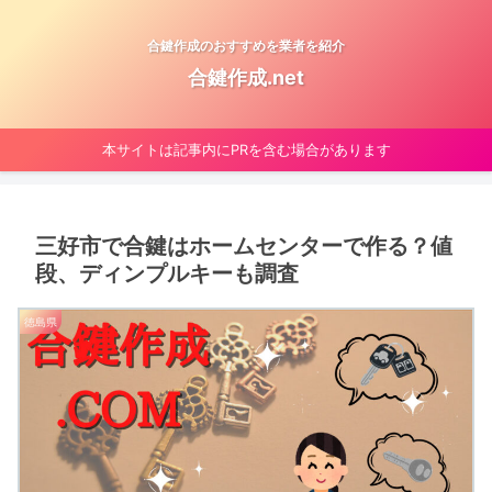
合鍵作成のおすすめを業者を紹介
合鍵作成.net
本サイトは記事内にPRを含む場合があります
三好市で合鍵はホームセンターで作る？値
段、ディンプルキーも調査
徳島県