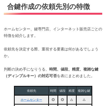
合鍵作成の依頼先別の特徴
ホームセンター、鍵専門店、インターネット販売店ごとの
特徴を紹介します。
依頼先を決定する際、重視する要素は何があるでしょう
か。
判断の決め手になりうる、
時間、値段、精度、複雑な鍵
（ディンプルキー）の対応可否
を表にまとめました。
依頼先
時間
値段
精度
複雑な鍵
ホームセンター
◎
◎
△
△