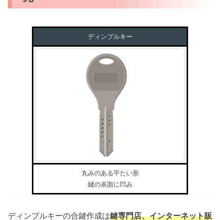
ディンプルキー
丸みのある平たい形
鍵の表面に凹み
ディンプルキーの合鍵作成は
鍵専門店、インターネット販