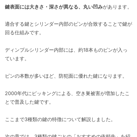
鍵表面には大きさ・深さが異なる、丸い凹み
があります。
適合する鍵とシリンダー内部のピンが合致することで鍵が
回る仕組みです。
ディンプルシリンダー内部には、約18本ものピンが入っ
ています。
ピンの本数が多いほど、防犯面に優れた鍵になります。
2000年代にピッキングによる、空き巣被害が増加したこ
とで普及した鍵です。
ここまで3種類の鍵の特徴について解説しました。
次の章では、3種類の鍵ごとの「おすすめの依頼先」を紹