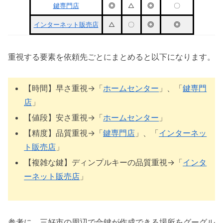
鍵専門店
◎
△
◎
〇
インターネット販売店
△
〇
◎
◎
重視する要素を依頼先ごとにまとめると以下になります。
【時間】早さ重視→「
ホームセンター
」、「
鍵専門
店
」
【値段】安さ重視→「
ホームセンター
」
【精度】品質重視→「
鍵専門店
」、「
インターネッ
ト販売店
」
【複雑な鍵】ディンプルキーの品質重視→「
インタ
ーネット販売店
」
参考に、三好市の周辺で合鍵が作成できる場所をグーグル