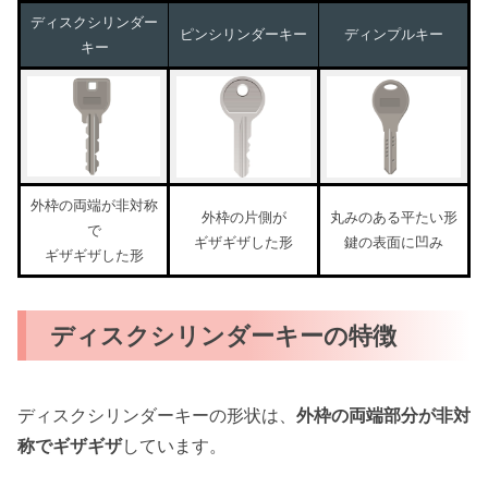
ディスクシリンダー
ピンシリンダーキー
ディンプルキー
キー
外枠の両端が非対称
外枠の片側が
丸みのある平たい形
で
ギザギザした形
鍵の表面に凹み
ギザギザした形
ディスクシリンダーキーの特徴
ディスクシリンダーキーの形状は、
外枠の両端部分が非対
称でギザギザ
しています。