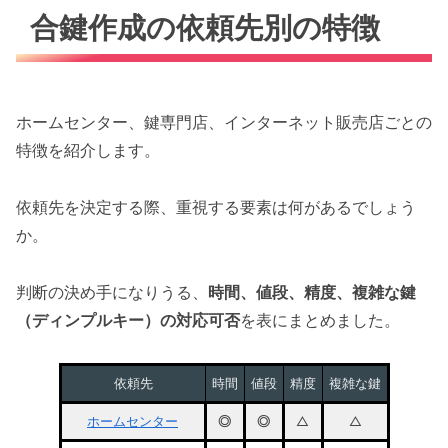
合鍵作成の依頼先別の特徴
ホームセンター、鍵専門店、インターネット販売店ごとの
特徴を紹介します。
依頼先を決定する際、重視する要素は何があるでしょう
か。
判断の決め手になりうる、
時間、値段、精度、複雑な鍵
（ディンプルキー）の対応可否
を表にまとめました。
依頼先
時間
値段
精度
複雑な鍵
ホームセンター
◎
◎
△
△