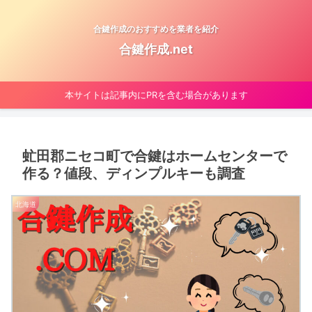
合鍵作成のおすすめを業者を紹介
合鍵作成.net
本サイトは記事内にPRを含む場合があります
虻田郡ニセコ町で合鍵はホームセンターで
作る？値段、ディンプルキーも調査
北海道