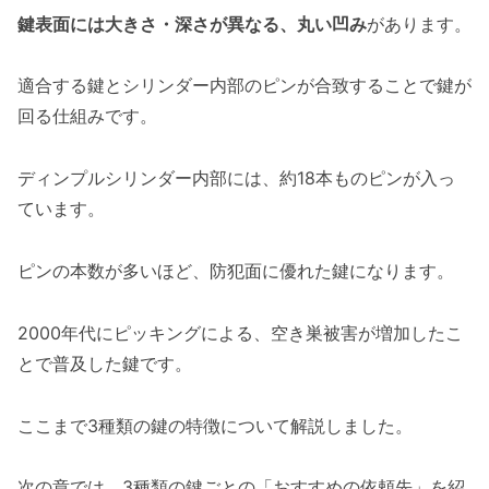
鍵表面には大きさ・深さが異なる、丸い凹み
があります。
適合する鍵とシリンダー内部のピンが合致することで鍵が
回る仕組みです。
ディンプルシリンダー内部には、約18本ものピンが入っ
ています。
ピンの本数が多いほど、防犯面に優れた鍵になります。
2000年代にピッキングによる、空き巣被害が増加したこ
とで普及した鍵です。
ここまで3種類の鍵の特徴について解説しました。
次の章では、3種類の鍵ごとの「おすすめの依頼先」を紹