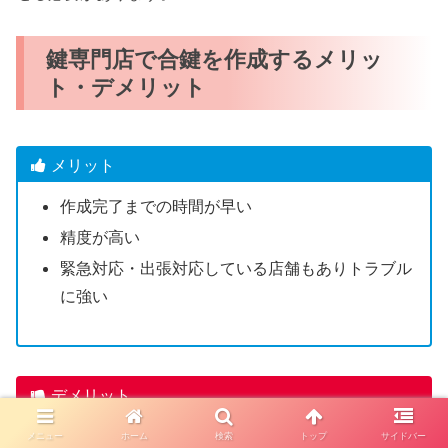
鍵専門店で合鍵を作成するメリッ
ト・デメリット
メリット
作成完了までの時間が早い
精度が高い
緊急対応・出張対応している店舗もありトラブル
に強い
デメリット
一部のディンプルキーは店舗で合鍵作成できない
メニュー
ホーム
検索
トップ
サイドバー