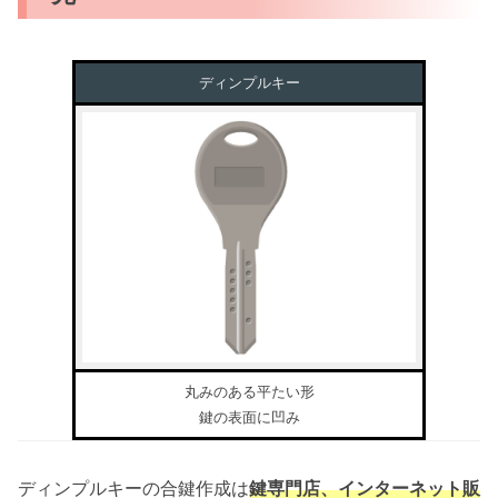
ディンプルキー
丸みのある平たい形
鍵の表面に凹み
ディンプルキーの合鍵作成は
鍵専門店、インターネット販