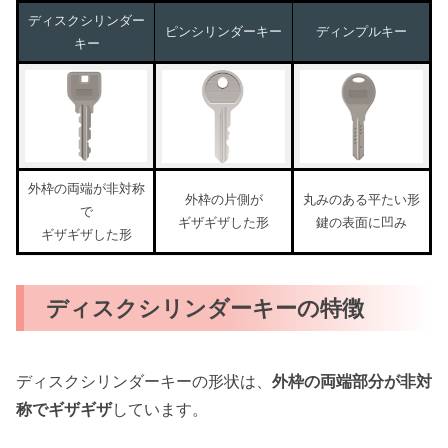
ディスクシリンダー
ピンシリンダーキー
ディンプルキー
キー
外枠の両端が非対称
外枠の片側が
丸みのある平たい形
で
ギザギザした形
鍵の表面に凹み
ギザギザした形
ディスクシリンダーキーの特徴
ディスクシリンダーキーの形状は、
外枠の両端部分が非対
称でギザギザ
しています。